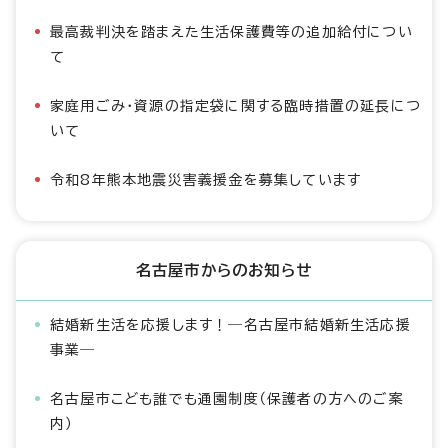
最高裁判決を踏まえた生活保護費等の追加給付につい
て
家庭用ごみ・資源の指定袋に関する臨時措置の延長につ
いて
令和8年熊本地震災害義援金を募集しています
名古屋市からのお知らせ
結婚新生活を応援します！―名古屋市結婚新生活応援
事業―
名古屋市こども誰でも通園制度（保護者の方へのご案
内）