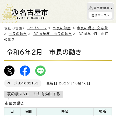
緊急情報なし
防災ポータル
現在の位置：
トップページ
>
市長の部屋
>
市長の動き・交際費
>
市長の動き
>
令和5年度 市長の動き
> 令和6年2月 市長
の動き
令和6年2月 市長の動き
ページID
1002153
更新日 2025年10月16日
表の横スクロールを有効にする
市長の動き
日
時間
件名
場所