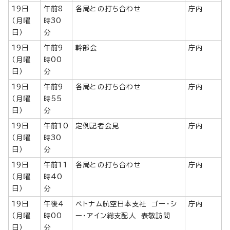
19日
午前8
各局との打ち合わせ
庁内
（月曜
時30
日）
分
19日
午前9
幹部会
庁内
（月曜
時00
日）
分
19日
午前9
各局との打ち合わせ
庁内
（月曜
時55
日）
分
19日
午前10
定例記者会見
庁内
（月曜
時30
日）
分
19日
午前11
各局との打ち合わせ
庁内
（月曜
時40
日）
分
19日
午後4
ベトナム航空日本支社 ゴー・シ
庁内
（月曜
時00
ー・アイン総支配人 表敬訪問
日）
分