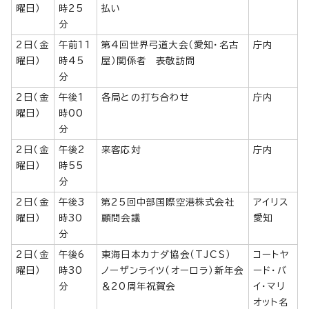
曜日）
時25
払い
分
2日（金
午前11
第4回世界弓道大会（愛知・名古
庁内
曜日）
時45
屋）関係者 表敬訪問
分
2日（金
午後1
各局との打ち合わせ
庁内
曜日）
時00
分
2日（金
午後2
来客応対
庁内
曜日）
時55
分
2日（金
午後3
第25回中部国際空港株式会社
アイリス
曜日）
時30
顧問会議
愛知
分
2日（金
午後6
東海日本カナダ協会（TJCS）
コートヤ
曜日）
時30
ノーザンライツ（オーロラ）新年会
ード・バ
分
＆20周年祝賀会
イ・マリ
オット名