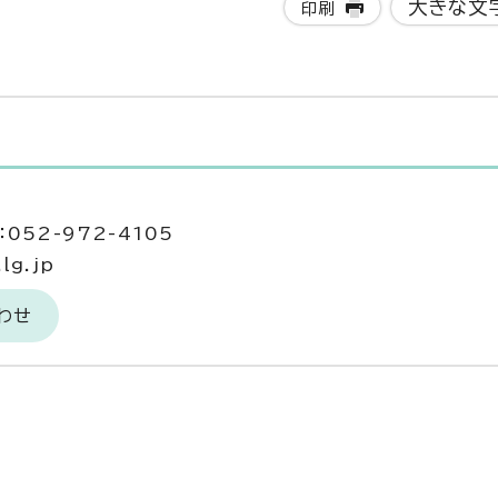
大きな文
印刷
052-972-4105
lg.jp
わせ