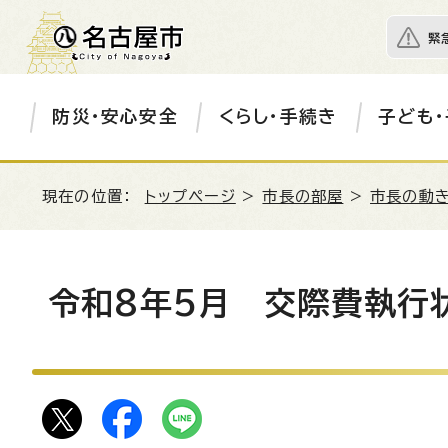
緊
防災・安心安全
くらし・手続き
子ども・
現在の位置：
トップページ
>
市長の部屋
>
市長の動き
令和8年5月 交際費執行