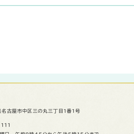
県名古屋市中区三の丸三丁目1番1号
1111