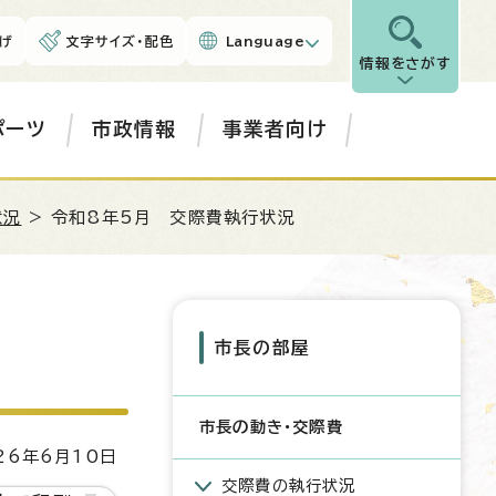
げ
文字サイズ・配色
Language
情報をさがす
ポーツ
市政情報
事業者向け
状況
> 令和8年5月 交際費執行状況
市長の部屋
市長の動き・交際費
6年6月10日
交際費の執行状況