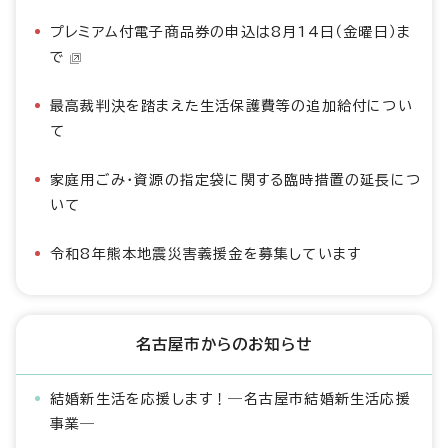
プレミアム付電子商品券の申込は8月14日（金曜日）ま
で
最高裁判決を踏まえた生活保護費等の追加給付につい
て
家庭用ごみ・資源の指定袋に関する臨時措置の延長につ
いて
令和8年熊本地震災害義援金を募集しています
名古屋市からのお知らせ
結婚新生活を応援します！―名古屋市結婚新生活応援
事業―