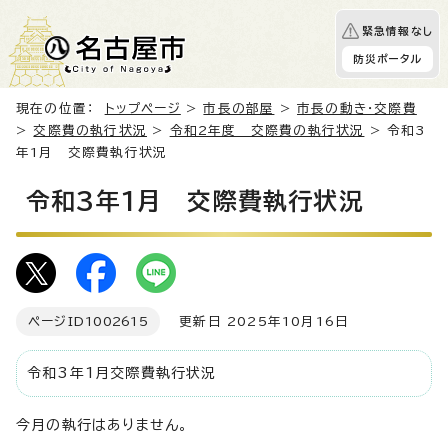
緊急情報なし
防災ポータル
現在の位置：
トップページ
>
市長の部屋
>
市長の動き・交際費
>
交際費の執行状況
>
令和2年度 交際費の執行状況
> 令和3
年1月 交際費執行状況
令和3年1月 交際費執行状況
ページID
1002615
更新日 2025年10月16日
令和3年1月交際費執行状況
今月の執行はありません。