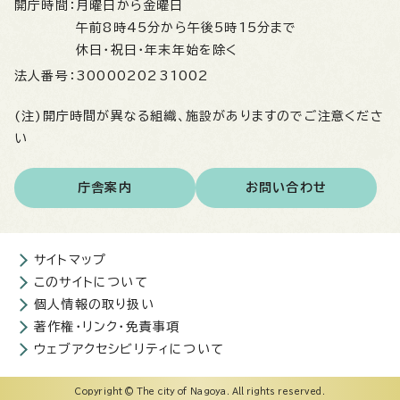
開庁時間：
月曜日から金曜日
午前8時45分から午後5時15分まで
休日・祝日・年末年始を除く
法人番号：
3000020231002
(注)開庁時間が異なる組織、施設がありますのでご注意くださ
い
庁舎案内
お問い合わせ
サイトマップ
このサイトについて
個人情報の取り扱い
著作権・リンク・免責事項
ウェブアクセシビリティについて
Copyright © The city of Nagoya. All rights reserved.