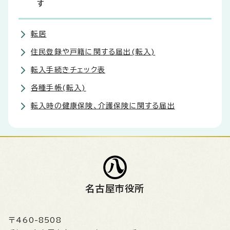
す
転居
住民登録や戸籍に関する届出(転入)
転入手続きチェック表
各種手帳(転入)
転入時の健康保険、介護保険に関する届出
名古屋市役所
〒460-8508