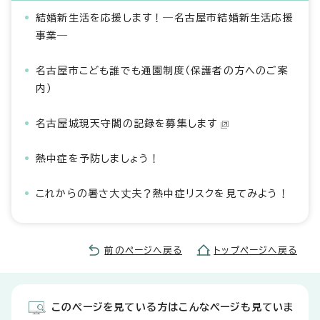
結婚新生活を応援します！―名古屋市結婚新生活応援
事業―
名古屋市こども誰でも通園制度（保護者の方へのご案
内）
名古屋城現天守閣の記録を募集します
熱中症を予防しましょう！
これからの暑さ大丈夫？熱中症リスクを見てみよう！
前のページへ戻る
トップページへ戻る
このページを見ている方はこんなページも見ていま