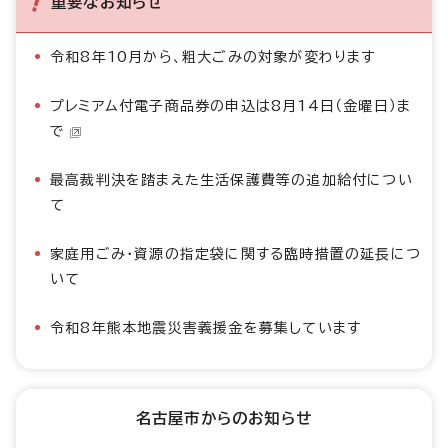
重要なお知らせ
令和8年10月から、粗大ごみの対象が変わります
プレミアム付電子商品券の申込は8月14日（金曜日）ま
で
最高裁判決を踏まえた生活保護費等の追加給付につい
て
家庭用ごみ・資源の指定袋に関する臨時措置の延長につ
いて
令和8年熊本地震災害義援金を募集しています
名古屋市からのお知らせ