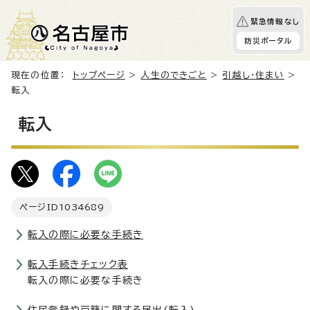
緊急情報なし
防災ポータル
現在の位置：
トップページ
>
人生のできごと
>
引越し・住まい
>
転入
転入
ページID
1034689
転入の際に必要な手続き
転入手続きチェック表
転入の際に必要な手続き