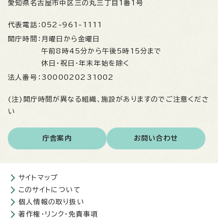
愛知県名古屋市中区三の丸三丁目1番1号
代表電話：
052-961-1111
開庁時間：
月曜日から金曜日
午前8時45分から午後5時15分まで
休日・祝日・年末年始を除く
法人番号：
3000020231002
(注)開庁時間が異なる組織、施設がありますのでご注意くださ
い
庁舎案内
お問い合わせ
サイトマップ
このサイトについて
個人情報の取り扱い
著作権・リンク・免責事項