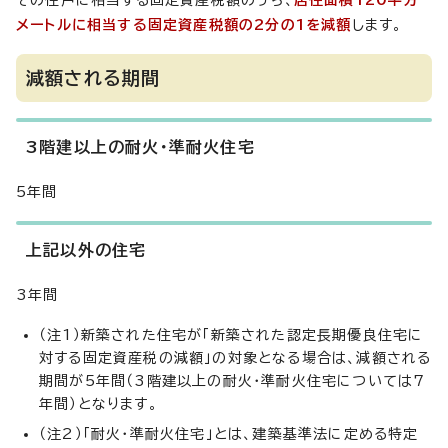
その住戸に相当する固定資産税額のうち、
居住面積120平方
メートルに相当する固定資産税額の2分の1を減額
します。
減額される期間
3階建以上の耐火・準耐火住宅
5年間
上記以外の住宅
3年間
（注1）新築された住宅が「新築された認定長期優良住宅に
対する固定資産税の減額」の対象となる場合は、減額される
期間が5年間（3階建以上の耐火・準耐火住宅については7
年間）となります。
（注2）「耐火・準耐火住宅」とは、建築基準法に定める特定