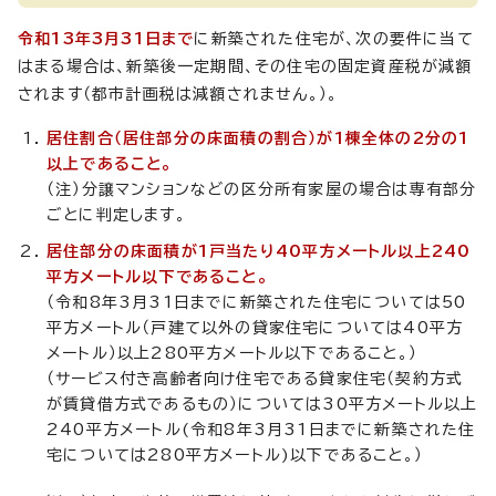
令和13年3月31日まで
に新築された住宅が、次の要件に当て
はまる場合は、新築後一定期間、その住宅の固定資産税が減額
されます（都市計画税は減額されません。）。
居住割合（居住部分の床面積の割合）が1棟全体の2分の1
以上であること。
（注）分譲マンションなどの区分所有家屋の場合は専有部分
ごとに判定します。
居住部分の床面積が1戸当たり40平方メートル以上240
平方メートル以下であること。
（令和8年3月31日までに新築された住宅については50
平方メートル（戸建て以外の貸家住宅については40平方
メートル）以上280平方メートル以下であること。）
（サービス付き高齢者向け住宅である貸家住宅（契約方式
が賃貸借方式であるもの）については30平方メートル以上
240平方メートル(令和8年3月31日までに新築された住
宅については280平方メートル)以下であること。）