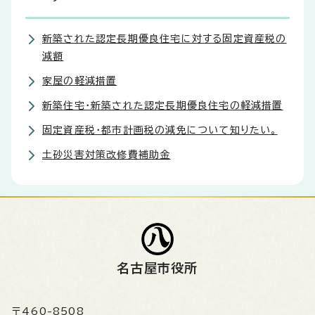
新築された認定長期優良住宅に対する固定資産税の
減額
家屋の軽減措置
新築住宅・新築された認定長期優良住宅の軽減措置
固定資産税・都市計画税の減免について知りたい。
土砂災害対策改修費補助金
名古屋市役所
〒460-8508