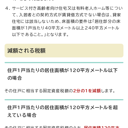
サービス付き高齢者向け住宅又は有料老人ホーム等につい
て、入居者との契約方式が賃貸借方式でない場合は、貸家
住宅には該当しないため、床面積の要件は「居住部分の床
面積が1戸当たり40平方メートル以上240平方メートル
以下であること。」となります。
減額される税額
住戸1戸当たりの居住面積が120平方メートル以下
の場合
その住戸に相当する固定資産税額の
2分の1を減額
します。
住戸1戸当たりの居住面積が120平方メートルを超
えている場合