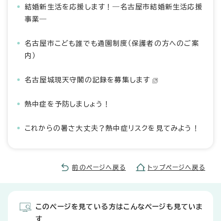
結婚新生活を応援します！―名古屋市結婚新生活応援
事業―
名古屋市こども誰でも通園制度（保護者の方へのご案
内）
名古屋城現天守閣の記録を募集します
熱中症を予防しましょう！
これからの暑さ大丈夫？熱中症リスクを見てみよう！
前のページへ戻る
トップページへ戻る
このページを見ている方はこんなページも見ていま
す