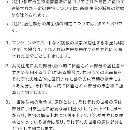
（注1）都市再生特別措置法に基づいてされた勧告に従わず
建築された一定の住宅については、新築住宅の減額の対象
から除外されます。
（注2）居住部分の床面積の判定については、次のとおりで
す。
マンションやアパートなど複数の世帯が居住する家屋（共同
住宅）の場合は、それぞれの世帯が居住する独立的に区画
された部分ごとに判定します。
共同住宅に共用部分（独立的に区画された部分の居住者が
共同で使用する部分）がある場合は、共用部分の床面積を
それぞれの独立的に区画された部分の床面積の割合によ
りあん分し、それを独立的に区画された部分の床面積に加
算して判定します。
二世帯住宅の場合は、原則として、それぞれの世帯の居住
部分に、日常生活に必要な専用出入口、台所、トイレ、風呂
があり、住宅の構造上および利用上それぞれが独立した住
宅となっている場合に限り、それぞれの世帯の居住部分を
1戸として判定します。