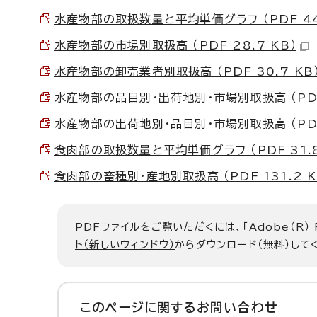
水産物部の取扱数量と平均単価グラフ （PDF 44.
水産物部の市場別取扱高 （PDF 28.7 KB）
水産物部の卸売業者別取扱高 （PDF 30.7 KB
水産物部の品目別・出荷地別・市場別取扱高 （PDF 
水産物部の出荷地別・品目別・市場別取扱高 （PDF 
食肉部の取扱数量と平均単価グラフ （PDF 31.8
食肉部の畜種別・産地別取扱高 （PDF 131.2 K
PDFファイルをご覧いただくには、「Adobe（R）
ト（新しいウィンドウ）
からダウンロード（無料）して
このページに関する
お問い合わせ