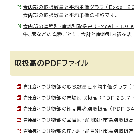
食肉部の取扱数量と平均単価グラフ （Excel 20.
食肉部の取扱数量と平均単価の推移です。
食肉部の畜種別・産地別取扱高 （Excel 31.9 K
牛、豚などの畜種ごとに、合計と産地別内訳を表
取扱高のPDFファイル
青果部・つけ物部の取扱数量と平均単価グラフ （PDF
青果部・つけ物部の市場別取扱高 （PDF 28.7 
青果部・つけ物部の卸売業者別取扱高 （PDF 34.
青果部・つけ物部の品目別・産地別・市場別取扱高 （P
青果部・つけ物部の産地別・品目別・市場別取扱高 （P