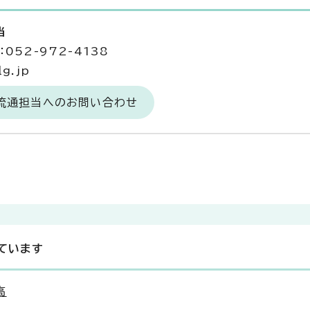
当
052-972-4138
g.jp
場流通担当へのお問い合わせ
ています
高