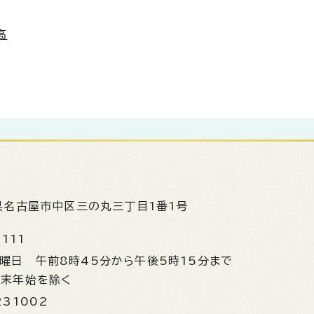
高
県名古屋市中区三の丸三丁目1番1号
1111
金曜日
午前8時45分から午後5時15分まで
年末年始を除く
231002