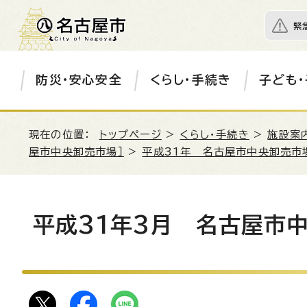
緊
防災・安心安全
くらし・手続き
子ども・
現在の位置：
トップページ
>
くらし・手続き
>
施設案
屋市中央卸売市場］
>
平成31年 名古屋市中央卸売市
平成31年3月 名古屋市