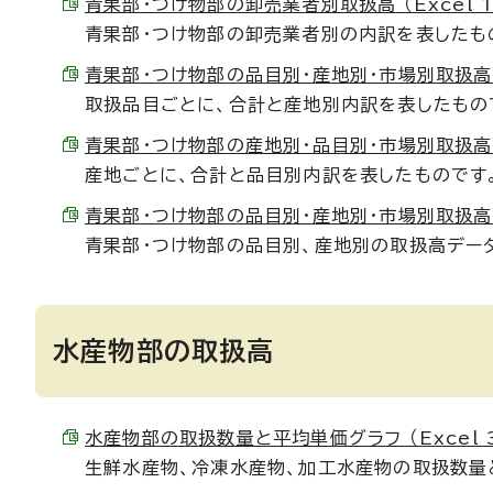
青果部・つけ物部の卸売業者別取扱高 （Excel 15
青果部・つけ物部の卸売業者別の内訳を表したも
青果部・つけ物部の品目別・産地別・市場別取扱高 （Ex
取扱品目ごとに、合計と産地別内訳を表したもの
青果部・つけ物部の産地別・品目別・市場別取扱高 （Ex
産地ごとに、合計と品目別内訳を表したものです
青果部・つけ物部の品目別・産地別・市場別取扱高データ
青果部・つけ物部の品目別、産地別の取扱高デー
水産物部の取扱高
水産物部の取扱数量と平均単価グラフ （Excel 34
生鮮水産物、冷凍水産物、加工水産物の取扱数量