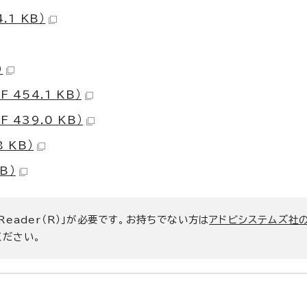
1 KB）
）
454.1 KB）
439.0 KB）
 KB）
B）
 Reader（R）」が必要です。お持ちでない方は
アドビシステムズ社
ください。