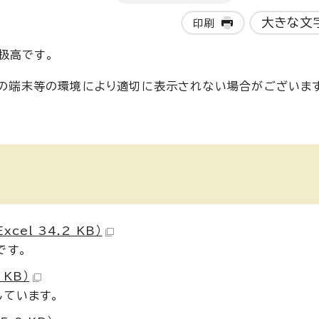
大きな文
印刷
扱高です。
使いの端末等の環境により適切に表示されない場合がございま
el 34.2 KB）
です。
 KB）
しています。