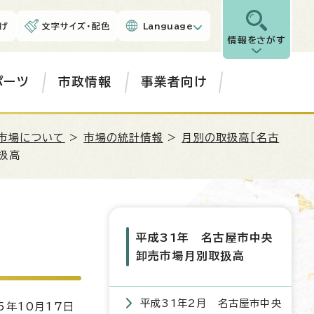
げ
文字サイズ・配色
Language
情報をさがす
ポーツ
市政情報
事業者向け
市場について
>
市場の統計情報
>
月別の取扱高［名古
扱高
平成31年 名古屋市中央
卸売市場月別取扱高
平成31年2月 名古屋市中央
5年10月17日