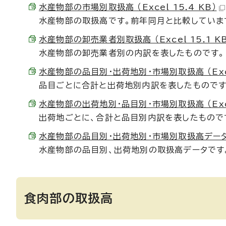
水産物部の市場別取扱高 （Excel 15.4 KB）
水産物部の取扱高です。前年同月と比較していま
水産物部の卸売業者別取扱高 （Excel 15.1 K
水産物部の卸売業者別の内訳を表したものです。
水産物部の品目別・出荷地別・市場別取扱高 （Excel
品目ごとに合計と出荷地別内訳を表したものです
水産物部の出荷地別・品目別・市場別取扱高 （Excel
出荷地ごとに、合計と品目別内訳を表したもので
水産物部の品目別・出荷地別・市場別取扱高データ （E
水産物部の品目別、出荷地別の取扱高データです
食肉部の取扱高