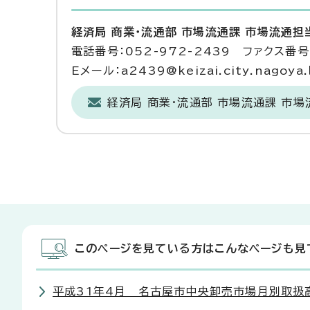
経済局 商業・流通部 市場流通課 市場流通担
電話番号：052-972-2439 ファクス番号：
Eメール：a2439@keizai.city.nagoya.l
経済局 商業・流通部 市場流通課 市
このページを見ている方はこんなページも見
平成31年4月 名古屋市中央卸売市場月別取扱