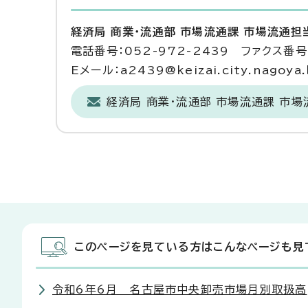
経済局 商業・流通部 市場流通課 市場流通担
電話番号：052-972-2439 ファクス番号：
Eメール：a2439@keizai.city.nagoya.l
経済局 商業・流通部 市場流通課 市
このページを見ている方はこんなページも見
令和6年6月 名古屋市中央卸売市場月別取扱高