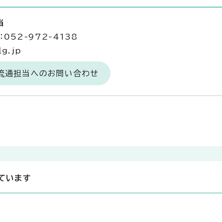
当
052-972-4138
g.jp
場流通担当へのお問い合わせ
ています