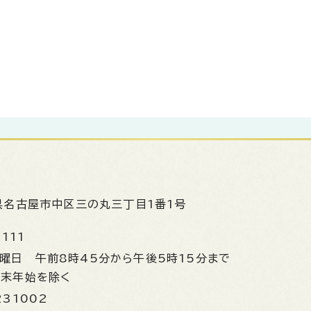
県名古屋市中区三の丸三丁目1番1号
1111
金曜日
午前8時45分から午後5時15分まで
年末年始を除く
231002