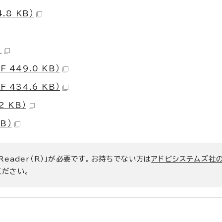
8 KB）
）
449.0 KB）
434.6 KB）
 KB）
B）
 Reader（R）」が必要です。お持ちでない方は
アドビシステムズ社
ください。