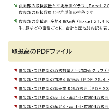
食肉部の取扱数量と平均単価グラフ （Excel 20.
食肉部の取扱数量と平均単価の推移です。
食肉部の畜種別・産地別取扱高 （Excel 31.9 K
牛、豚などの畜種ごとに、合計と産地別内訳を表
取扱高のPDFファイル
青果部・つけ物部の取扱数量と平均単価グラフ （PD
青果部・つけ物部の市場別取扱高 （PDF 28.4 
青果部・つけ物部の卸売業者別取扱高 （PDF 33.
青果部・つけ物部の品目別・産地別・市場別取扱高 （P
青果部・つけ物部の産地別・品目別・市場別取扱高 （P