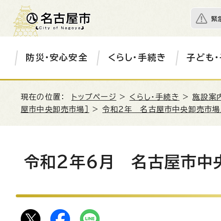
緊
防災・安心安全
くらし・手続き
子ども・
現在の位置：
トップページ
>
くらし・手続き
>
施設案
屋市中央卸売市場］
>
令和2年 名古屋市中央卸売市場
令和2年6月 名古屋市中