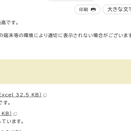
大きな文
印刷
高です。
使いの端末等の環境により適切に表示されない場合がございま
el 32.5 KB）
です。
 KB）
しています。