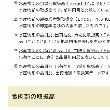
水産物部の市場別取扱高 （Excel 14.0 KB）
水産物部の取扱高です。前年同月と比較していま
水産物部の卸売業者別取扱高 （Excel 14.3 K
水産物部の卸売業者別の内訳を表したものです。
水産物部の品目別・出荷地別・市場別取扱高 （Excel
品目ごとに合計と出荷地別内訳を表したものです
水産物部の出荷地別・品目別・市場別取扱高 （Excel
出荷地ごとに、合計と品目別内訳を表したもので
水産物部の品目別・出荷地別・市場別取扱高データ （E
水産物部の品目別、出荷地別の取扱高データです
食肉部の取扱高