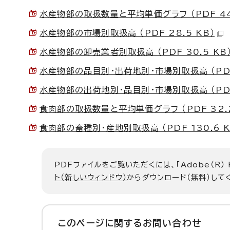
水産物部の取扱数量と平均単価グラフ （PDF 44.
水産物部の市場別取扱高 （PDF 28.5 KB）
水産物部の卸売業者別取扱高 （PDF 30.5 KB
水産物部の品目別・出荷地別・市場別取扱高 （PDF 
水産物部の出荷地別・品目別・市場別取扱高 （PDF 
食肉部の取扱数量と平均単価グラフ （PDF 32.2
食肉部の畜種別・産地別取扱高 （PDF 130.6 K
PDFファイルをご覧いただくには、「Adobe（R）
ト（新しいウィンドウ）
からダウンロード（無料）して
このページに関する
お問い合わせ