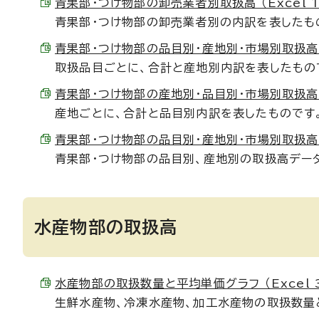
青果部・つけ物部の卸売業者別取扱高 （Excel 14
青果部・つけ物部の卸売業者別の内訳を表したも
青果部・つけ物部の品目別・産地別・市場別取扱高 （Ex
取扱品目ごとに、合計と産地別内訳を表したもの
青果部・つけ物部の産地別・品目別・市場別取扱高 （Ex
産地ごとに、合計と品目別内訳を表したものです
青果部・つけ物部の品目別・産地別・市場別取扱高データ
青果部・つけ物部の品目別、産地別の取扱高デー
水産物部の取扱高
水産物部の取扱数量と平均単価グラフ （Excel 3
生鮮水産物、冷凍水産物、加工水産物の取扱数量