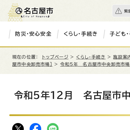
緊
防災・安心安全
くらし・手続き
子ども・
現在の位置：
トップページ
>
くらし・手続き
>
施設案
屋市中央卸売市場］
>
令和5年 名古屋市中央卸売市
令和5年12月 名古屋市