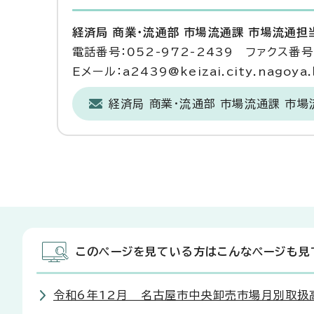
経済局 商業・流通部 市場流通課 市場流通担
電話番号：052-972-2439 ファクス番号：
Eメール：a2439@keizai.city.nagoya.l
経済局 商業・流通部 市場流通課 市
このページを見ている方はこんなページも見
令和6年12月 名古屋市中央卸売市場月別取扱