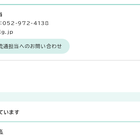
当
052-972-4138
g.jp
場流通担当へのお問い合わせ
ています
高