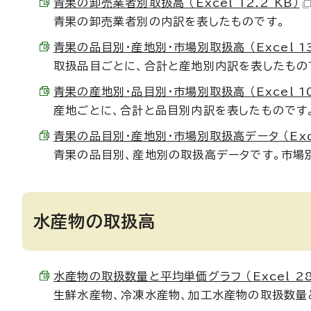
青果の卸売業者別取扱高 （Excel 12.2 KB）
青果の卸売業者別の内訳を表したものです。
青果の品目別・産地別・市場別取扱高 （Excel 13
取扱品目ごとに、合計と産地別内訳を表したもの
青果の産地別・品目別・市場別取扱高 （Excel 10
産地ごとに、合計と品目別内訳を表したものです
青果の品目別・産地別・市場別取扱高データ （Excel
青果の品目別、産地別の取扱高データです。市場
水産物の取扱高
水産物の取扱数量と平均単価グラフ （Excel 28.
生鮮水産物、冷凍水産物、加工水産物の取扱数量