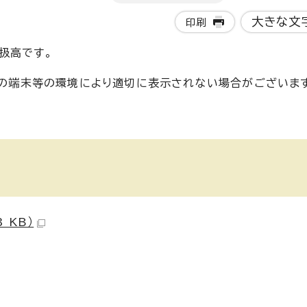
大きな文
印刷
扱高です。
使いの端末等の環境により適切に表示されない場合がございま
 KB）