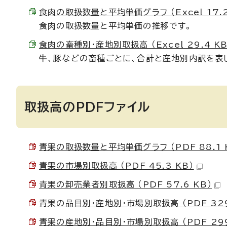
食肉の取扱数量と平均単価グラフ （Excel 17.2
食肉の取扱数量と平均単価の推移です。
食肉の畜種別・産地別取扱高 （Excel 29.4 KB
牛、豚などの畜種ごとに、合計と産地別内訳を表
取扱高のPDFファイル
青果の取扱数量と平均単価グラフ （PDF 88.1 
青果の市場別取扱高 （PDF 45.3 KB）
青果の卸売業者別取扱高 （PDF 57.6 KB）
青果の品目別・産地別・市場別取扱高 （PDF 329
青果の産地別・品目別・市場別取扱高 （PDF 299.