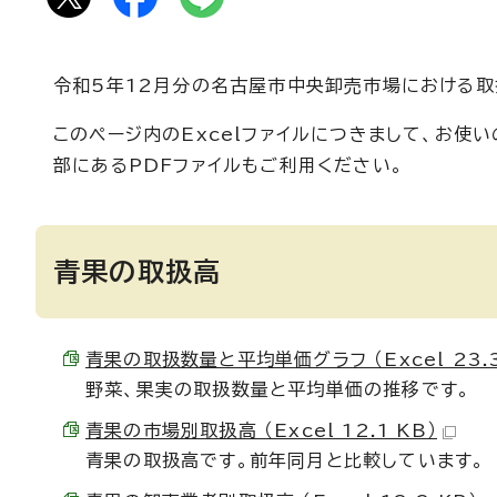
令和5年12月分の名古屋市中央卸売市場における取
このページ内のExcelファイルにつきまして、お
部にあるPDFファイルもご利用ください。
青果の取扱高
青果の取扱数量と平均単価グラフ （Excel 23.3
野菜、果実の取扱数量と平均単価の推移です。
青果の市場別取扱高 （Excel 12.1 KB）
青果の取扱高です。前年同月と比較しています。