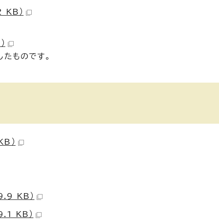
 KB）
）
したものです。
KB）
.9 KB）
1 KB）