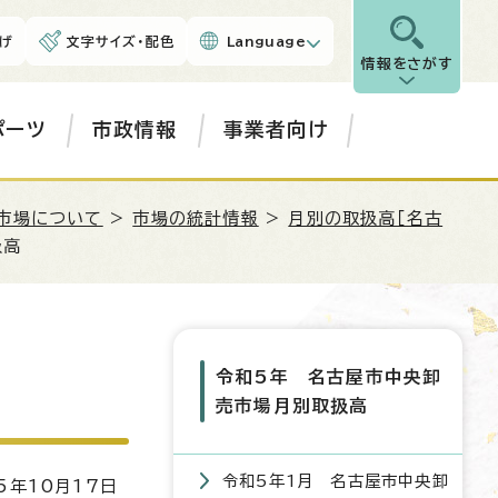
げ
文字サイズ・配色
Language
情報をさがす
ポーツ
市政情報
事業者向け
市場について
>
市場の統計情報
>
月別の取扱高［名古
扱高
令和5年 名古屋市中央卸
売市場月別取扱高
令和5年1月 名古屋市中央卸
5年10月17日