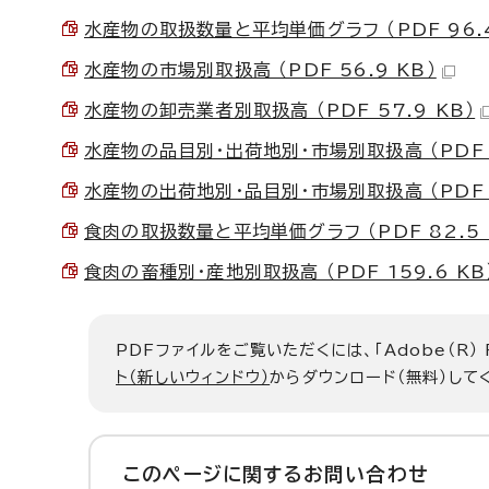
水産物の取扱数量と平均単価グラフ （PDF 96.4
水産物の市場別取扱高 （PDF 56.9 KB）
水産物の卸売業者別取扱高 （PDF 57.9 KB）
水産物の品目別・出荷地別・市場別取扱高 （PDF 4
水産物の出荷地別・品目別・市場別取扱高 （PDF 4
食肉の取扱数量と平均単価グラフ （PDF 82.5 
食肉の畜種別・産地別取扱高 （PDF 159.6 KB
PDFファイルをご覧いただくには、「Adobe（R）
ト（新しいウィンドウ）
からダウンロード（無料）して
このページに関する
お問い合わせ