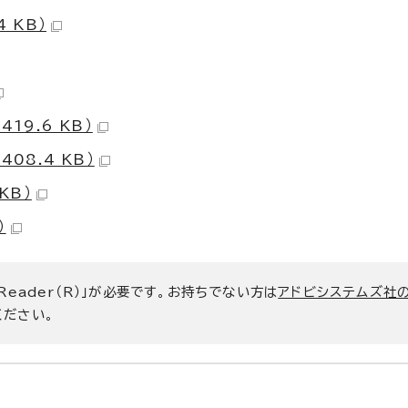
 KB）
19.6 KB）
08.4 KB）
KB）
）
 Reader（R）」が必要です。お持ちでない方は
アドビシステムズ社
ください。