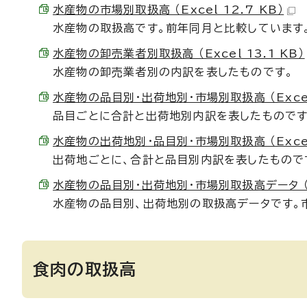
水産物の市場別取扱高 （Excel 12.7 KB）
水産物の取扱高です。前年同月と比較しています
水産物の卸売業者別取扱高 （Excel 13.1 KB）
水産物の卸売業者別の内訳を表したものです。
水産物の品目別・出荷地別・市場別取扱高 （Excel 
品目ごとに合計と出荷地別内訳を表したものです
水産物の出荷地別・品目別・市場別取扱高 （Excel 
出荷地ごとに、合計と品目別内訳を表したもので
水産物の品目別・出荷地別・市場別取扱高データ （Ex
水産物の品目別、出荷地別の取扱高データです。
食肉の取扱高