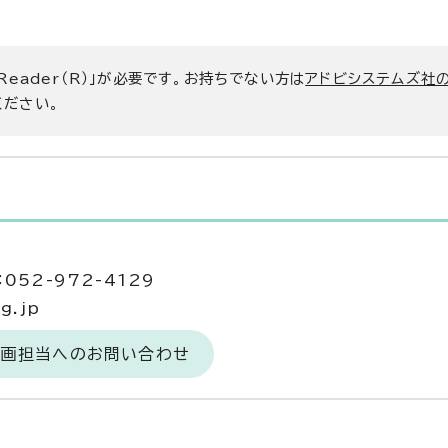
 Reader（R）」が必要です。お持ちでない方は
アドビシステムズ社
ください。
当
052-972-4129
g.jp
企画担当へのお問い合わせ