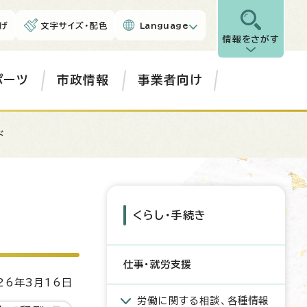
げ
文字サイズ・配色
Language
情報をさがす
ポーツ
市政情報
事業者向け
ド
くらし・手続き
仕事・就労支援
6年3月16日
労働に関する相談、各種情報