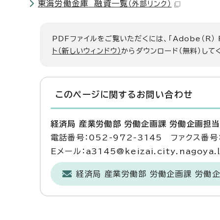
東海労働金庫 融資一覧
（外部リンク）
PDFファイルをご覧いただくには、「Adobe（R）
ト（新しいウィンドウ）
からダウンロード（無料）して
このページに関する
お問い合わせ
経済局 産業労働部 労働企画課 労働企画担
電話番号：052-972-3145 ファクス番号：
Eメール：a3145@keizai.city.nagoya.l
経済局 産業労働部 労働企画課 労働