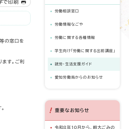
字で印刷
労働相談窓口
労働情報なごや
労働に関する各種情報
談等の窓口を
学生向け「労働に関する出前講座」
ります。ご利
就労・生活支援ガイド
愛知労働局からのお知らせ
す。
重要なお知らせ
令和8年10月から、粗大ごみの