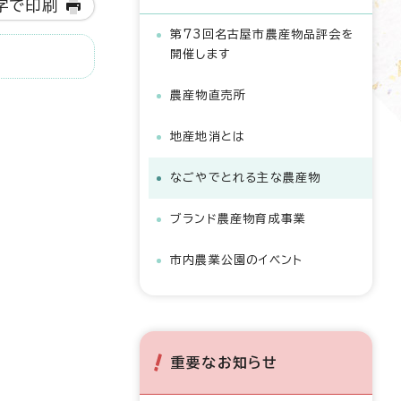
字で印刷
第73回名古屋市農産物品評会を
開催します
農産物直売所
地産地消とは
なごやでとれる主な農産物
ブランド農産物育成事業
市内農業公園のイベント
重要なお知らせ