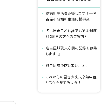
結婚新生活を応援します！―名
古屋市結婚新生活応援事業―
名古屋市こども誰でも通園制度
（保護者の方へのご案内）
名古屋城現天守閣の記録を募集
します
熱中症を予防しましょう！
これからの暑さ大丈夫？熱中症
リスクを見てみよう！