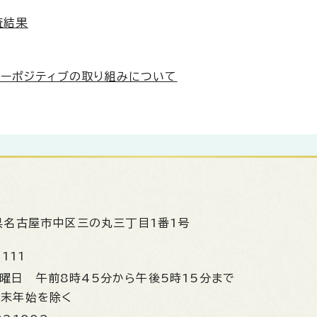
査結果
ャーポジティブの取り組みについて
県名古屋市中区三の丸三丁目1番1号
1111
金曜日
午前8時45分から午後5時15分まで
年末年始を除く