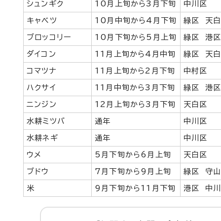
シュンギク
10月上旬から3月下旬
中川区
キャベツ
10月中旬から4月下旬
緑区 天
ブロッコリー
10月下旬から5月上旬
緑区 港区
ダイコン
11月上旬から4月中旬
緑区 天
コマツナ
11月上旬から2月下旬
中村区
ハクサイ
11月中旬から3月下旬
緑区 港区
ニンジン
12月上旬から3月下旬
天白区
水耕ミツバ
通年
中川区
水耕ネギ
通年
中川区
ウメ
5月下旬から6月上旬
天白区
ブドウ
7月下旬から9月上旬
緑区 守
米
9月下旬から11月下旬
港区 中