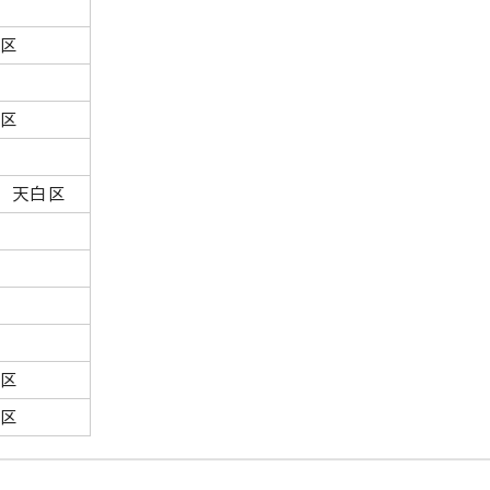
白区
白区
 天白区
山区
川区