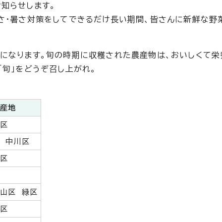
知らせします。
さ・暑さ対策をしてできるだけ長い期間、皆さんに新鮮な野
になります。旬の時期に収穫された農産物は、おいしくて栄
「旬」をどうぞ召し上がれ。
産地
白区
 中川区
山区
山区 緑区
川区