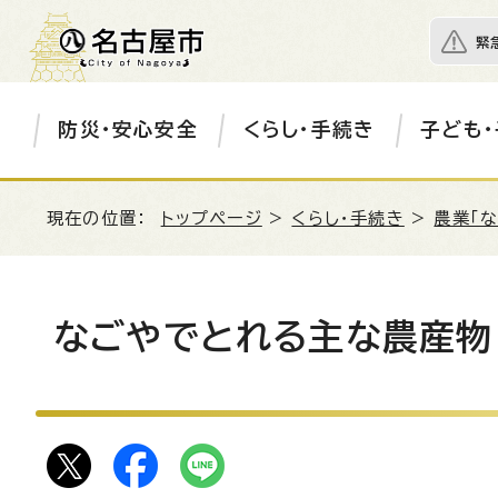
緊
防災・安心安全
くらし・手続き
子ども・
現在の位置：
トップページ
>
くらし・手続き
>
農業「
なごやでとれる主な農産物