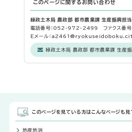
このページに関する
お問い合わせ
緑政土木局 農政部 都市農業課 生産振興担
電話番号：052-972-2499 ファクス番号：
Eメール：a2461@ryokuseidoboku.city
緑政土木局 農政部 都市農業課 生産
このページを見ている方はこんなページも見
地産地消