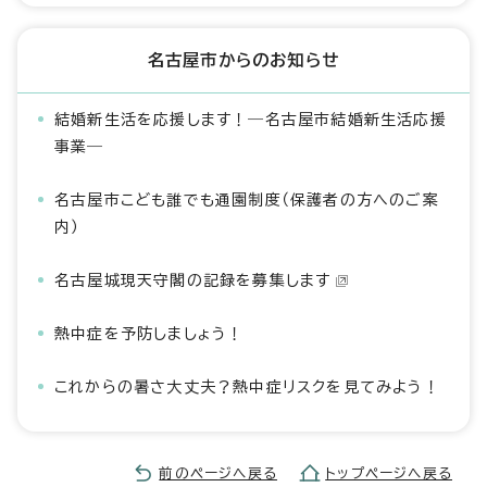
名古屋市からのお知らせ
結婚新生活を応援します！―名古屋市結婚新生活応援
事業―
名古屋市こども誰でも通園制度（保護者の方へのご案
内）
名古屋城現天守閣の記録を募集します
熱中症を予防しましょう！
これからの暑さ大丈夫？熱中症リスクを見てみよう！
前のページへ戻る
トップページへ戻る