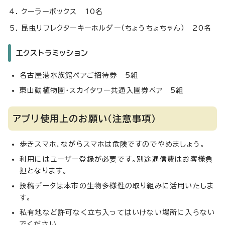
クーラーボックス 10名
昆虫リフレクターキーホルダー（ちょうちょちゃん） 20名
エクストラミッション
名古屋港水族館ペアご招待券 5組
東山動植物園・スカイタワー共通入園券ペア 5組
アプリ使用上のお願い（注意事項）
歩きスマホ、ながらスマホは危険ですのでやめましょう。
利用にはユーザー登録が必要です。別途通信費はお客様負
担となります。
投稿データは本市の生物多様性の取り組みに活用いたしま
す。
私有地など許可なく立ち入ってはいけない場所に入らない
でください。