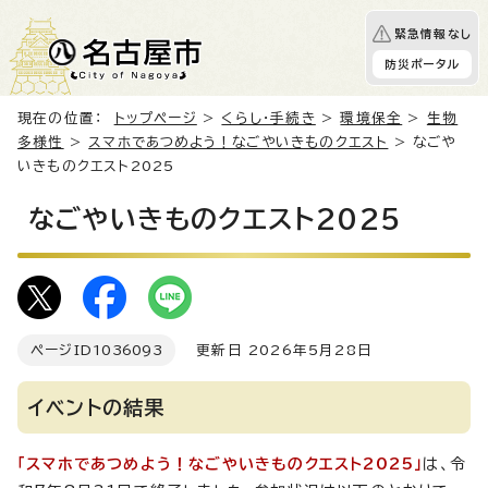
緊急情報なし
防災ポータル
現在の位置：
トップページ
>
くらし・手続き
>
環境保全
>
生物
多様性
>
スマホであつめよう！なごやいきものクエスト
> なごや
いきものクエスト2025
なごやいきものクエスト2025
ページID
1036093
更新日 2026年5月28日
イベントの結果
「スマホであつめよう！なごやいきものクエスト2025」
は、令