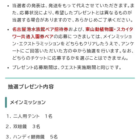
当選者の発表は、発送をもって代えさせていただきます。ま
た、応募状況により、希望したプレゼントとは異なるものが
当選する場合がありますので、あらかじめご了承ください。
名古屋港水族館ペア招待券
および、
東山動植物園・スカイタ
ワー共通入園券ペア
の応募につきましては、メインミッショ
ン・エクストラミッションをどちらもクリアしたうえで、アンケ
ートにご回答いただいた方の中から抽選を行います。なお、
どちらのチケットに応募するかを選ぶことはできません。
プレゼント応募期間は、クエスト実施期間と同じです。
抽選プレゼント内容
メインミッション
二人用テント 1名
双眼鏡 3名
ハンディ顕微鏡 5名