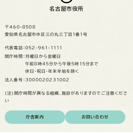
名古屋市役所
〒460-8508
愛知県名古屋市中区三の丸三丁目1番1号
代表電話：
052-961-1111
開庁時間：
月曜日から金曜日
午前8時45分から午後5時15分まで
休日・祝日・年末年始を除く
法人番号：
3000020231002
(注)開庁時間が異なる組織、施設がありますのでご注意くださ
い
庁舎案内
お問い合わせ