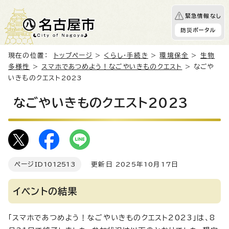
緊急情報なし
防災ポータル
現在の位置：
トップページ
>
くらし・手続き
>
環境保全
>
生物
多様性
>
スマホであつめよう！なごやいきものクエスト
> なごや
いきものクエスト2023
なごやいきものクエスト2023
ページID
1012513
更新日 2025年10月17日
イベントの結果
「スマホであつめよう！なごやいきものクエスト2023」は、8