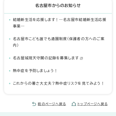
名古屋市からのお知らせ
結婚新生活を応援します！―名古屋市結婚新生活応援
事業―
名古屋市こども誰でも通園制度（保護者の方へのご案
内）
名古屋城現天守閣の記録を募集します
熱中症を予防しましょう！
これからの暑さ大丈夫？熱中症リスクを見てみよう！
前のページへ戻る
トップページへ戻る