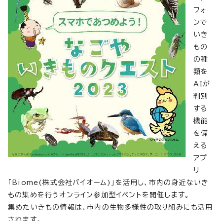
フォ
ンで
いき
もの
の種
類を
AIが
判別
する
機能
を備
える
アプ
リ
「Biome(株式会社バイオーム)」を活用し、市内の身近ないき
もの集めを行うオンライン参加型イベントを開催します。
集めたいきもの情報は、市内の生物多様性の取り組みにも活用
されます。