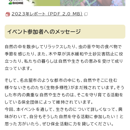
2023年レポート （PDF 2.0 MB）
イベント参加者へのメッセージ
自然の中を散歩してリラックスしたり、虫の音や旬の食べ物で
季節を感じたり、また、木や草が洪水緩和や土砂災害防止に役
立ったり、私たちの暮らしは自然や生きもの恵みを受けて成り
立っています。
そして、名古屋市のような都市の中にも、自然やそこに住む
様々ないきものたち（生物多様性）がまだ残されています。そう
した市内の貴重な自然や生きものは、そこを守り育てる活動を
している保全団体によって維持されています。
今回、本イベントを通して、生きものについて詳しくなって、興
味がわいて、自分もそうした自然を守る活動に参加したい！と
思った方がいたら、ぜひ保全活動に力を貸してください。