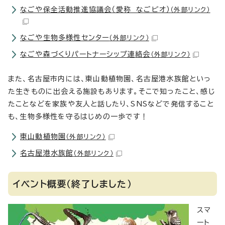
なごや保全活動推進協議会（愛称 なごビオ）
（外部リンク）
なごや生物多様性センター
（外部リンク）
なごや森づくりパートナーシップ連絡会
（外部リンク）
また、名古屋市内には、東山動植物園、名古屋港水族館といっ
た生きものに出会える施設もあります。そこで知ったこと、感じ
たことなどを家族や友人と話したり、SNSなどで発信すること
も、生物多様性を守るはじめの一歩です！
東山動植物園
（外部リンク）
名古屋港水族館
（外部リンク）
イベント概要（終了しました）
スマ
ート