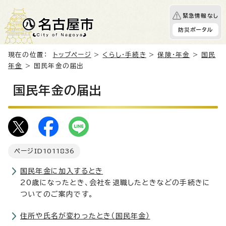
緊急情報なし
防災ポータル
現在の位置：
トップページ
>
くらし・手続き
>
保険・年金
>
国民
年金
> 国民年金の届出
国民年金の届出
ページID
1011836
国民年金に加入するとき
20歳になったとき、会社を退職したときなどの手続きに
ついてのご案内です。
住所や氏名が変わったとき（国民年金）