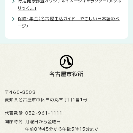
特定健康診査オリジナルイメージキャラクター「メタボ
リっくま」
保険・年金（名古屋生活ガイド やさしい日本語のペ
ージ）
名古屋市役所
〒460-8508
愛知県名古屋市中区三の丸三丁目1番1号
代表電話：
052-961-1111
開庁時間：
月曜日から金曜日
午前8時45分から午後5時15分まで