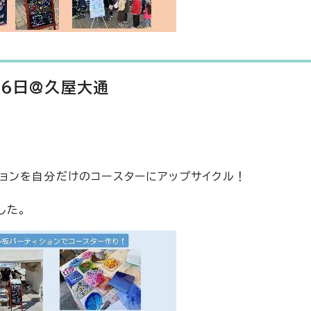
16日@久屋大通
ションを自分だけのコースターにアップサイクル！
した。