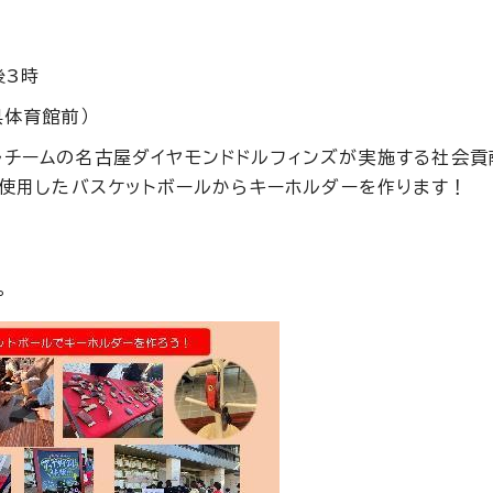
後3時
県体育館前）
ルチームの名古屋ダイヤモンドドルフィンズが実施する社会貢
が使用したバスケットボールからキーホルダーを作ります！
。