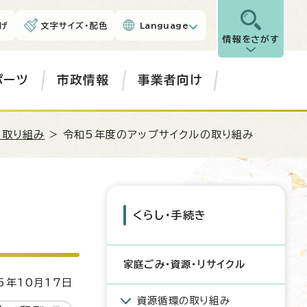
げ
文字サイズ・配色
Language
情報をさがす
ポーツ
市政情報
事業者向け
の取り組み
> 令和5年度のアップサイクルの取り組み
くらし・手続き
家庭ごみ・資源・リサイクル
5年10月17日
資源循環の取り組み