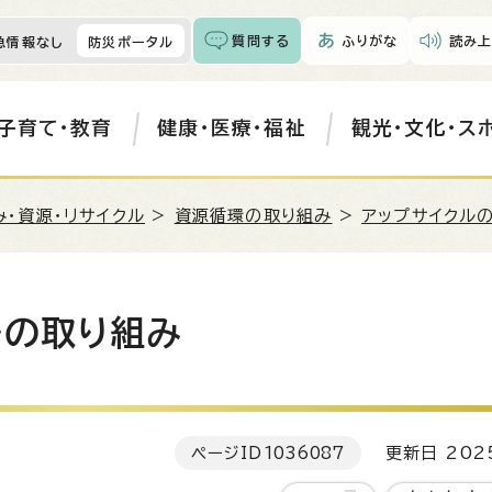
質問する
ふりがな
読み上
急情報なし
防災ポータル
子育て・教育
健康・医療・福祉
観光・文化・ス
み・資源・リサイクル
>
資源循環の取り組み
>
アップサイクル
ルの取り組み
ページID
1036087
更新日 202