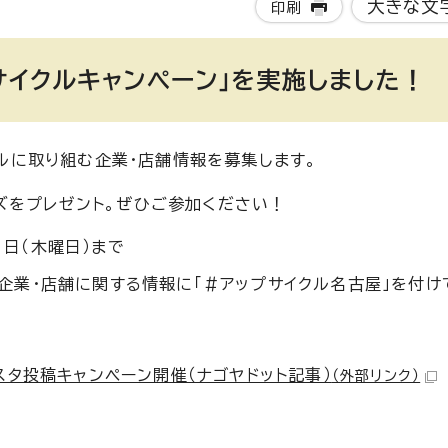
大きな文
印刷
サイクルキャンペーン」を実施しました！
クルに取り組む企業・店舗情報を募集します。
ズをプレゼント。ぜひご参加ください！
1日（木曜日）まで
クル企業・店舗に関する情報に「＃アップサイクル名古屋」を付
タ投稿キャンペーン開催（ナゴヤドット記事）
（外部リンク）