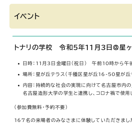
イベント
トナリの学校 令和5年11月3日@星
日時：11月3日金曜日（祝日） 午前10時から午
場所：星が丘テラス（千種区星が丘16-50星が丘
内容：持続的な社会の実現に向けて名古屋市内の
名古屋造形大学の学生と連携し、コロナ禍で使用し
（参加費無料・予約不要）
167名の来場者のみなさまに体験していただきまし