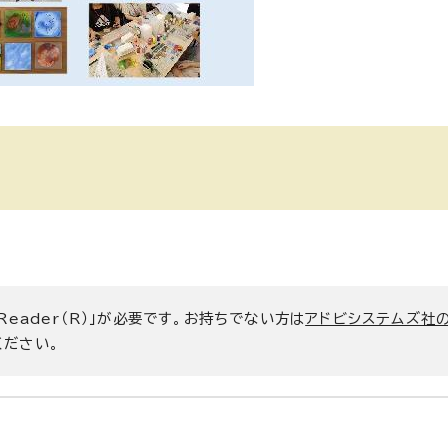
 Reader（R）」が必要です。お持ちでない方は
アドビシステムズ社
ください。