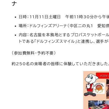
ナ
日時：11月11日土曜日 午前11時30分から午
場所：ドルフィンズアリーナ（中区二の丸1 愛知
内容：名古屋を本拠地とするプロバスケットボー
トである「ドルフィンズスマイル」と連携し、選手
（参加費無料・予約不要）
約250名の来場者の皆様に体験していただきました