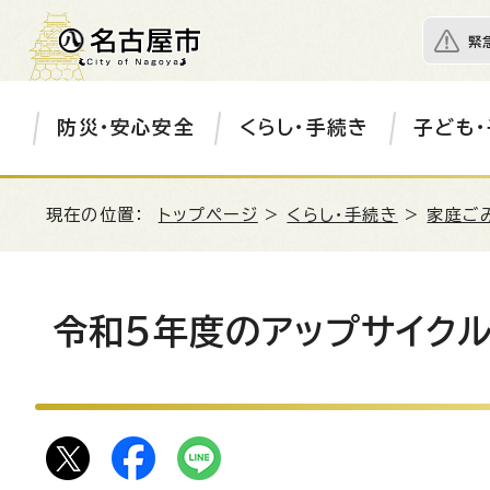
緊
防災・安心安全
くらし・手続き
子ども・
現在の位置：
トップページ
>
くらし・手続き
>
家庭ご
令和5年度のアップサイク