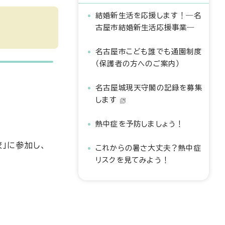
結婚新生活を応援します！―名
古屋市結婚新生活応援事業―
名古屋市こども誰でも通園制度
（保護者の方へのご案内）
名古屋城現天守閣の記録を募集
します
熱中症を予防しましょう！
」に参加し、
これからの暑さ大丈夫？熱中症
リスクを見てみよう！