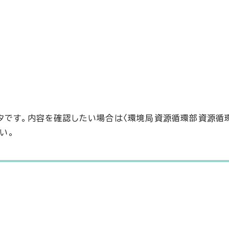
タです。内容を確認したい場合は〈環境局資源循環部資源循
い。