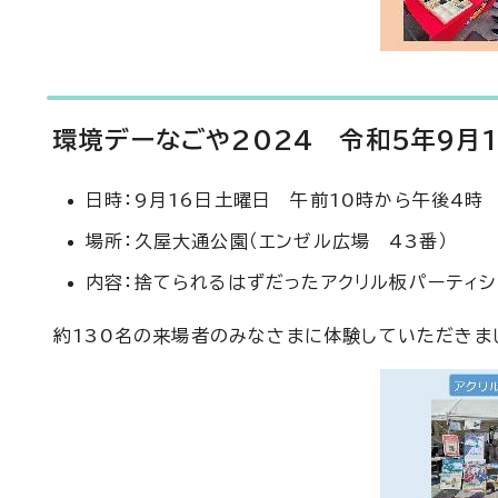
環境デーなごや2024 令和5年9月
日時：9月16日土曜日 午前10時から午後4時
場所：久屋大通公園（エンゼル広場 43番）
内容：捨てられるはずだったアクリル板パーティ
約130名の来場者のみなさまに体験していただきま