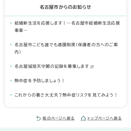
名古屋市からのお知らせ
結婚新生活を応援します！―名古屋市結婚新生活応援
事業―
名古屋市こども誰でも通園制度（保護者の方へのご案
内）
名古屋城現天守閣の記録を募集します
熱中症を予防しましょう！
これからの暑さ大丈夫？熱中症リスクを見てみよう！
前のページへ戻る
トップページへ戻る