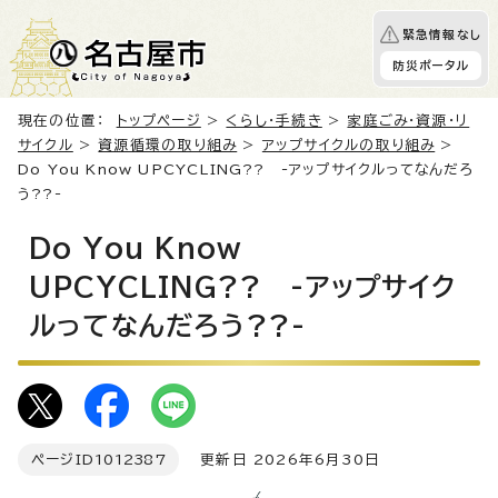
緊急情報なし
防災ポータル
現在の位置：
トップページ
>
くらし・手続き
>
家庭ごみ・資源・リ
サイクル
>
資源循環の取り組み
>
アップサイクルの取り組み
>
Do You Know UPCYCLING?? -アップサイクルってなんだろ
う??-
Do You Know
UPCYCLING?? -アップサイク
ルってなんだろう??-
ページID
1012387
更新日 2026年6月30日