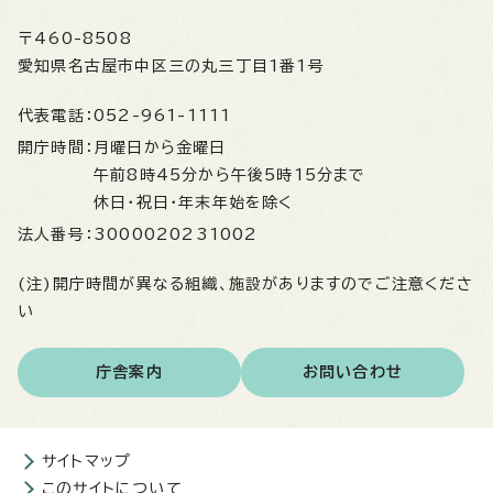
〒460-8508
愛知県名古屋市中区三の丸三丁目1番1号
代表電話：
052-961-1111
開庁時間：
月曜日から金曜日
午前8時45分から午後5時15分まで
休日・祝日・年末年始を除く
法人番号：
3000020231002
(注)開庁時間が異なる組織、施設がありますのでご注意くださ
い
庁舎案内
お問い合わせ
サイトマップ
このサイトについて