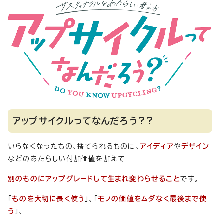
アップサイクルってなんだろう??
いらなくなったもの、捨てられるものに、
アイディア
や
デザイン
などのあたらしい付加価値を加えて
別のものにアップグレードして生まれ変わらせること
です。
「
ものを大切に長く使う
」、「
モノの価値をムダなく最後まで使
う
」、