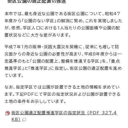
街区公園の適正配置の推進
本市では、最も身近な公園である街区公園について、昭和47
年度から「公園のない学区」の解消に努め、これを実現しました
が、依然、学区人口における1人当たりの公園面積や公園の配
置状況などに大きな差があります。
平成7年1月の阪神・淡路大震災を契機に、従来にも増して防
災面からの身近な公園の必要性が高まり、平成8年度からは一
定基準のもと「公園の配置上、整備を推進する学区」を、「重点
推進学区」と「推進学区」に指定し、街区公園の適正配置を進め
ています。
なお、指定学区では公園が設置できる土地の情報を求めてい
ます。下記PDFにて学区の指定状況および公園が設置できる
土地の条件をお示ししています。
街区公園適正配置推進学区の指定状況 （PDF 327.4
KB）