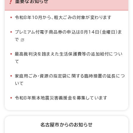
重要なお知らせ
令和8年10月から、粗大ごみの対象が変わります
プレミアム付電子商品券の申込は8月14日（金曜日）ま
で
最高裁判決を踏まえた生活保護費等の追加給付につい
て
家庭用ごみ・資源の指定袋に関する臨時措置の延長につ
いて
令和8年熊本地震災害義援金を募集しています
名古屋市からのお知らせ