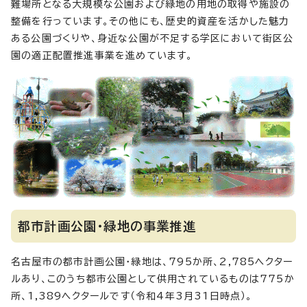
難場所となる大規模な公園および緑地の用地の取得や施設の
整備を行っています。その他にも、歴史的資産を活かした魅力
ある公園づくりや、身近な公園が不足する学区において街区公
園の適正配置推進事業を進めています。
都市計画公園・緑地の事業推進
名古屋市の都市計画公園・緑地は、795か所、2,785ヘクター
ルあり、このうち都市公園として供用されているものは775か
所、1,389ヘクタールです（令和4年3月31日時点）。