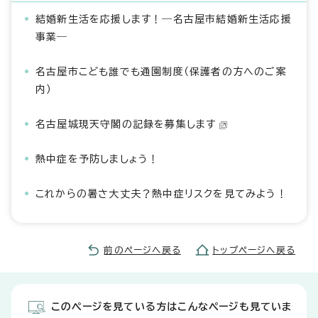
結婚新生活を応援します！―名古屋市結婚新生活応援
事業―
名古屋市こども誰でも通園制度（保護者の方へのご案
内）
名古屋城現天守閣の記録を募集します
熱中症を予防しましょう！
これからの暑さ大丈夫？熱中症リスクを見てみよう！
前のページへ戻る
トップページへ戻る
このページを見ている方はこんなページも見ていま