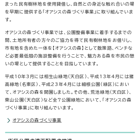
まった民有樹林地を使用貸借し、自然との身近な触れ合いの場
を早期に提供する「オアシスの森づくり事業」に取り組んでいま
す。
オアシスの森づくり事業では、公園整備事業に着手するまでの
間、土地所有者の方々のご協力を得て民有樹林地をお借りし、
市有地を含めた一体を【オアシスの森】として散策路、ベンチな
ど必要最低限の施設整備を行うことで、魅力ある森を市民の憩
いの場として提供することを目指しています。
平成10年3月には相生山緑地（天白区）、平成13年4月には猪
高緑地（名東区）、平成23年4月には細根公園（緑区）におい
て、オアシスの森を開園しました。その他、荒池緑地（天白区）、
東山公園（天白区）など全7公園緑地において、「オアシスの森
づくり事業」に取り組んでいます。
オアシスの森づくり事業