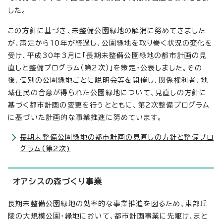
した。
この方針に基づき、未整備公園緑地の解消に努めてきました
が、策定から10年が経過し、公園緑地を取り巻く状況の変化を
受け、平成30年3月に「長期未整備公園緑地の都市計画の見
直しと整備プログラム（第2次）」を策定・公表しました。その
後、個別の公園緑地ごとに説明会等を開催し、関係権利者、地
域住民の合意が得られた公園緑地について、見直しの方針に
基づく都市計画の変更を行うとともに、第2次整備プログラム
に基づいた計画的な事業推進に努めています。
長期未整備公園緑地の都市計画の見直しの方針と整備プロ
グラム（第2次)
オアシスの森づくり事業
長期未整備公園緑地の効率的な事業推進を図るため、東部丘
陵の大規模公園・緑地において、都市計画事業に先駆け、まと