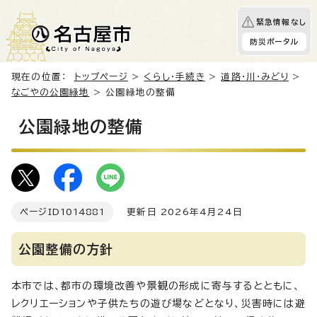
緊急情報なし
防災ポータル
現在の位置：
トップページ
>
くらし・手続き
>
道路・川・みどり
>
なごやの公園緑地
> 公園緑地の整備
公園緑地の整備
ページID
1014881
更新日 2026年4月24日
公園整備の方針
本市では、都市の環境改善や景観の形成に寄与するとともに、
レクリエーションや子供たちの遊び場などとなり、災害時には避