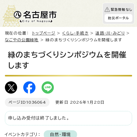
緊急情報なし
防災ポータル
現在の位置：
トップページ
>
くらし・手続き
>
道路・川・みどり
>
なごやの公園緑地
> 緑のまちづくりシンポジウムを開催します
緑のまちづくりシンポジウムを開催
します
ページID
1036064
更新日 2026年1月28日
申し込み受付は終了しました。
イベントカテゴリ：
自然・環境