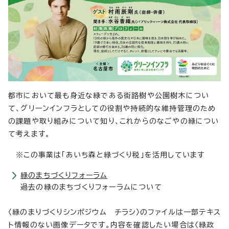
都市において最も身近な緑である街路樹や公園樹木につい
て、グリーンインフラとしての役割や持続的な維持管理のため
の課題や取り組みについて知り、これからのなごやの緑につい
て考えます。
※この事業は「あいち森と緑づくり税」を活用しています
緑のまちづくりフォーラム
過去の緑のまちづくりフォーラムについて
〈緑のまりづくりシンポジウム チラシ〉のファイルは一部テキス
ト情報のない画像データです。内容を確認したい場合は〈緑政