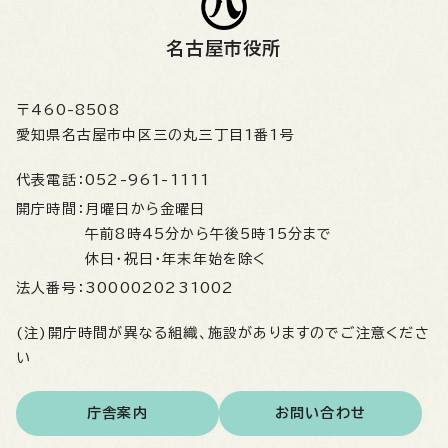
名古屋市役所
〒460-8508
愛知県名古屋市中区三の丸三丁目1番1号
代表電話：
052-961-1111
開庁時間：
月曜日から金曜日
午前8時45分から午後5時15分まで
休日・祝日・年末年始を除く
法人番号：
3000020231002
(注)開庁時間が異なる組織、施設がありますのでご注意くださ
い
庁舎案内
お問い合わせ