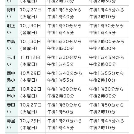
小
(木曜日）
午後2時00分
午後2時30分
野田
10月27日
午後1時15分から
午後1時45分から
小
(火曜日）
午後1時40分
午後2時10分
明正
10月30日
午後1時30分から
午後1時30分から
小
(金曜日）
午後1時45分
午後1時45分
中島
10月30日
午後1時30分から
午後2時00分から
小
(金曜日）
午後2時00分
午後2時30分
玉川
11月12日
午後1時30分から
午後1時45分から
小
(木曜日）
午後1時45分
午後2時00分
西中
10月29日
午後1時40分から
午後1時55分から
島小
(木曜日）
午後1時55分
午後2時10分
五反
10月22日
午後1時30分から
午後1時30分から
田小
(木曜日）
午後2時00分
午後2時00分
春田
10月27日
午後1時30分から
午後1時50分から
小
(火曜日）
午後1時50分
午後2時10分
赤星
10月29日
午後1時20分から
午後1時45分から
小
(木曜日）
午後1時45分
午後2時10分