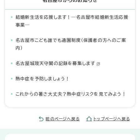
名古屋市からのお知らせ
結婚新生活を応援します！―名古屋市結婚新生活応援
事業―
名古屋市こども誰でも通園制度（保護者の方へのご案
内）
名古屋城現天守閣の記録を募集します
熱中症を予防しましょう！
これからの暑さ大丈夫？熱中症リスクを見てみよう！
前のページへ戻る
トップページへ戻る