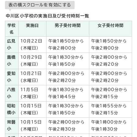
表の横スクロールを有効にする
中川区小学校の実施日及び受付時刻一覧
学校
実施日
男子受付時間
女子受付時間
名
広見
10月22日
午後1時50分から
午後1時50分から
小
(木曜日）
午後2時00分
午後2時00分
露橋
10月29日
午後1時30分から
午後2時00分から
小
(木曜日）
午後1時50分
午後2時20分
愛知
10月21日
午後2時00分から
午後2時00分から
小
(水曜日）
午後2時20分
午後2時20分
八熊
11月5日
午後1時30分から
午後2時00分から
小
(木曜日）
午後1時45分
午後2時15分
昭和
10月15日
午後1時30分から
午後1時55分から
橋小
(木曜日）
午後1時50分
午後2時15分
常磐
10月15日
午後2時00分から
午後1時00分から
小
(木曜日）
午後2時30分
午後1時30分