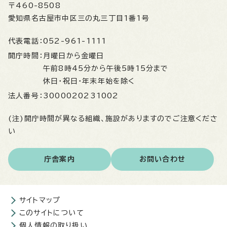
〒460-8508
愛知県名古屋市中区三の丸三丁目1番1号
代表電話：
052-961-1111
開庁時間：
月曜日から金曜日
午前8時45分から午後5時15分まで
休日・祝日・年末年始を除く
法人番号：
3000020231002
(注)開庁時間が異なる組織、施設がありますのでご注意くださ
い
庁舎案内
お問い合わせ
サイトマップ
このサイトについて
個人情報の取り扱い