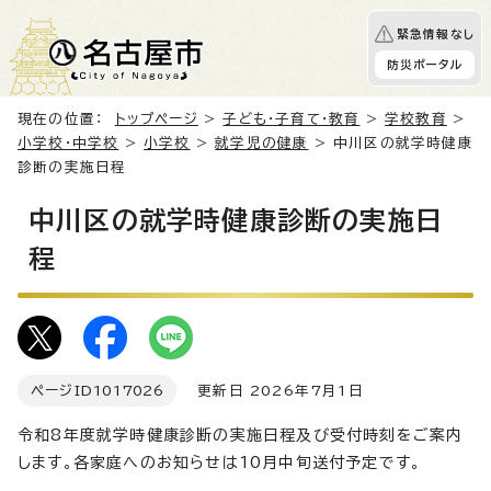
緊急情報なし
防災ポータル
現在の位置：
トップページ
>
子ども・子育て・教育
>
学校教育
>
小学校・中学校
>
小学校
>
就学児の健康
> 中川区の就学時健康
診断の実施日程
中川区の就学時健康診断の実施日
程
ページID
1017026
更新日 2026年7月1日
令和8年度就学時健康診断の実施日程及び受付時刻をご案内
します。各家庭へのお知らせは10月中旬送付予定です。