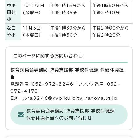
中小
10月23日
午後1時15分から
午後1時50分から
田井
(金曜日）
午後1時35分
午後2時10分
小
なご
11月5日
午後1時30分から
午後2時00分から
や小
(木曜日）
午後1時50分
午後2時20分
このページに関する
お問い合わせ
教育委員会事務局 教育支援部 学校保健課 保健体育担
当
電話番号：052-972-3246 ファクス番号：052-
972-4178
Eメール：a3246@kyoiku.city.nagoya.lg.jp
教育委員会事務局 教育支援部 学校保健課
保健体育担当へのお問い合わせ