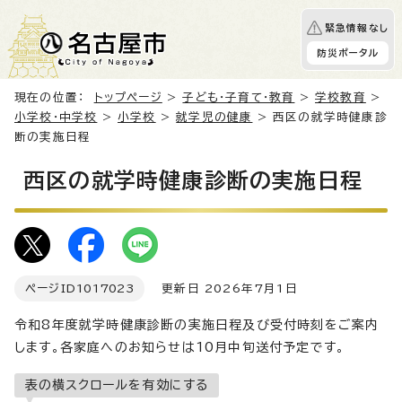
緊急情報なし
防災ポータル
現在の位置：
トップページ
>
子ども・子育て・教育
>
学校教育
>
小学校・中学校
>
小学校
>
就学児の健康
> 西区の就学時健康診
断の実施日程
西区の就学時健康診断の実施日程
ページID
1017023
更新日 2026年7月1日
令和8年度就学時健康診断の実施日程及び受付時刻をご案内
します。各家庭へのお知らせは10月中旬送付予定です。
表の横スクロールを有効にする