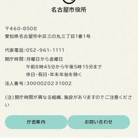
名古屋市役所
〒460-8508
愛知県名古屋市中区三の丸三丁目1番1号
代表電話：
052-961-1111
開庁時間：
月曜日から金曜日
午前8時45分から午後5時15分まで
休日・祝日・年末年始を除く
法人番号：
3000020231002
(注)開庁時間が異なる組織、施設がありますのでご注意くださ
い
庁舎案内
お問い合わせ