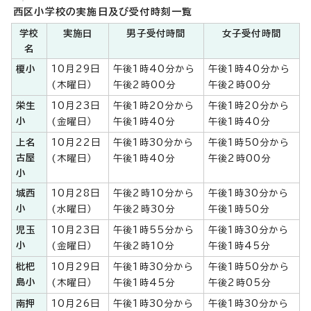
西区小学校の実施日及び受付時刻一覧
学校
実施日
男子受付時間
女子受付時間
名
榎小
10月29日
午後1時40分から
午後1時40分から
(木曜日）
午後2時00分
午後2時00分
栄生
10月23日
午後1時20分から
午後1時20分から
小
(金曜日）
午後1時40分
午後1時40分
上名
10月22日
午後1時30分から
午後1時50分から
古屋
(木曜日）
午後1時40分
午後2時00分
小
城西
10月28日
午後2時10分から
午後1時30分から
小
(水曜日）
午後2時30分
午後1時50分
児玉
10月23日
午後1時55分から
午後1時30分から
小
(金曜日）
午後2時10分
午後1時45分
枇杷
10月29日
午後1時30分から
午後1時50分から
島小
(木曜日）
午後1時45分
午後2時05分
南押
10月26日
午後1時30分から
午後1時30分から