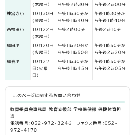
(木曜日）
ら午後2時30分
ら午後2時00分
神宮寺小
10月30日
午後1時30分か
午後1時30分か
(金曜日）
ら午後1時40分
ら午後1時40分
西福田小
10月22日
午後2時00分
午後2時10分
(木曜日）
福田小
10月20日
午後1時20分か
午後1時50分か
(火曜日）
ら午後1時50分
ら午後2時20分
福春小
10月27
午後1時30分か
午後1時50分か
日(火曜
ら午後1時45分
ら午後2時05分
日）
このページに関する
お問い合わせ
教育委員会事務局 教育支援部 学校保健課 保健体育担
当
電話番号：052-972-3246 ファクス番号：052-
972-4178