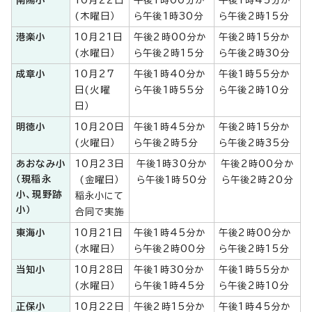
南陽小
10月22日
午後1時00分か
午後1時45分か
(木曜日）
ら午後1時30分
ら午後2時15分
港楽小
10月21日
午後2時00分か
午後2時15分か
(水曜日）
ら午後2時15分
ら午後2時30分
成章小
10月27
午後1時40分か
午後1時55分か
日(火曜
ら午後1時55分
ら午後2時10分
日）
明徳小
10月20日
午後1時45分か
午後2時15分か
(火曜日）
ら午後2時5分
ら午後2時35分
あおなみ小
10月23日
午後1時30分か
午後2時00分か
（現稲永
(金曜日）
ら午後1時50分
ら午後2時20分
小、現野跡
稲永小にて
小）
合同で実施
東海小
10月21日
午後1時45分か
午後2時00分か
(水曜日）
ら午後2時00分
ら午後2時15分
当知小
10月28日
午後1時30分か
午後1時55分か
(水曜日）
ら午後1時45分
ら午後2時10分
正保小
10月22日
午後2時15分か
午後1時45分か