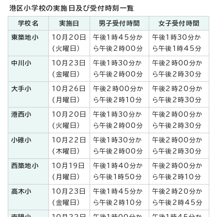
港区小学校の実施日及び受付時刻一覧
学校名
実施日
男子受付時間
女子受付時間
東築地小
10月20日
午後1時45分か
午後1時30分か
(火曜日）
ら午後2時00分
ら午後1時45分
中川小
10月23日
午後1時30分か
午後2時00分か
(金曜日）
ら午後2時00分
ら午後2時30分
大手小
10月26日
午後2時00分か
午後2時20分か
(月曜日）
ら午後2時10分
ら午後2時30分
港西小
10月20日
午後1時30分か
午後2時00分か
(火曜日）
ら午後2時00分
ら午後2時30分
小碓小
10月22日
午後1時30分か
午後2時00分か
(木曜日）
ら午後2時00分
ら午後2時30分
西築地小
10月19日
午後1時40分か
午後2時00分か
(月曜日）
ら午後1時50分
ら午後2時10分
高木小
10月23日
午後1時45分か
午後2時20分か
(金曜日）
ら午後2時10分
ら午後2時45分