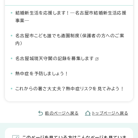
結婚新生活を応援します！―名古屋市結婚新生活応援
事業―
名古屋市こども誰でも通園制度（保護者の方へのご案
内）
名古屋城現天守閣の記録を募集します
熱中症を予防しましょう！
これからの暑さ大丈夫？熱中症リスクを見てみよう！
前のページへ戻る
トップページへ戻る
このページを見ている方はこんなページも見ていま