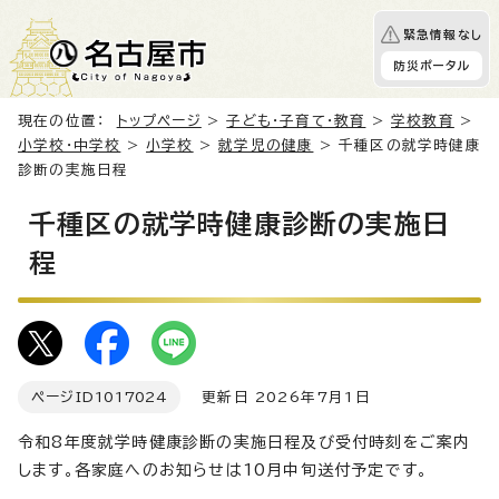
緊急情報なし
防災ポータル
現在の位置：
トップページ
>
子ども・子育て・教育
>
学校教育
>
小学校・中学校
>
小学校
>
就学児の健康
> 千種区の就学時健康
診断の実施日程
千種区の就学時健康診断の実施日
程
ページID
1017024
更新日 2026年7月1日
令和8年度就学時健康診断の実施日程及び受付時刻をご案内
します。各家庭へのお知らせは10月中旬送付予定です。