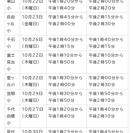
東山
10月22日
午後1時20分から
午後2時00分から
小
（木曜日）
午後1時40分
午後2時20分
自由
10月23日
午後1時45分から
午後2時15分から
ヶ丘
（金曜日）
午後2時00分
午後2時30分
小
千石
10月26日
午後1時40分から
午後1時40分から
小
（月曜日）
午後2時15分
午後2時15分
富士
10月22日
午後1時10分から
午後2時10分から
見台
（木曜日）
午後1時50分
午後2時50分
小
星ヶ
10月22日
午後1時30分から
午後2時00分から
丘小
（木曜日）
午後2時00分
午後2時30分
宮根
10月29日
午後1時30分から
午後1時50分から
小
（木曜日）
午後1時50分
午後2時10分
千代
10月27日
午後1時20分から
午後1時40分から
田橋
（火曜日）
午後1時40分
午後2時10分
小
見付
10月30日
午後1時25分から
午後1時45分から