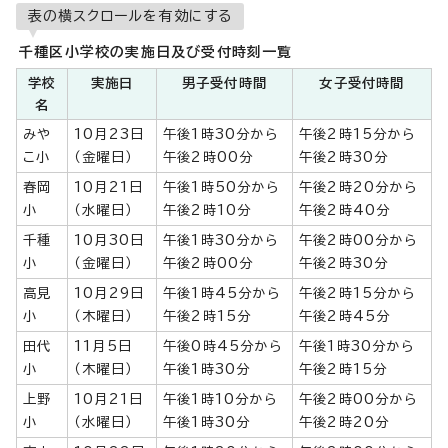
表の横スクロールを有効にする
千種区小学校の実施日及び受付時刻一覧
学校
実施日
男子受付時間
女子受付時間
名
みや
10月23日
午後1時30分から
午後2時15分から
こ小
（金曜日）
午後2時00分
午後2時30分
春岡
10月21日
午後1時50分から
午後2時20分から
小
（水曜日）
午後2時10分
午後2時40分
千種
10月30日
午後1時30分から
午後2時00分から
小
（金曜日）
午後2時00分
午後2時30分
高見
10月29日
午後1時45分から
午後2時15分から
小
（木曜日）
午後2時15分
午後2時45分
田代
11月5日
午後0時45分から
午後1時30分から
小
（木曜日）
午後1時30分
午後2時15分
上野
10月21日
午後1時10分から
午後2時00分から
小
（水曜日）
午後1時30分
午後2時20分