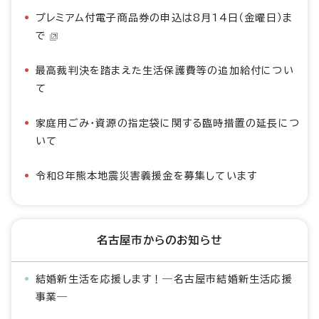
プレミアム付電子商品券の申込は8月14日（金曜日）ま
で
最高裁判決を踏まえた生活保護費等の追加給付につい
て
家庭用ごみ・資源の指定袋に関する臨時措置の延長につ
いて
令和8年熊本地震災害義援金を募集しています
名古屋市からのお知らせ
結婚新生活を応援します！―名古屋市結婚新生活応援
事業―