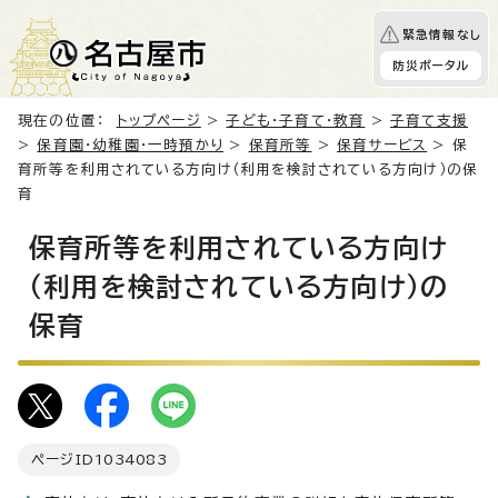
緊急情報なし
防災ポータル
現在の位置：
トップページ
>
子ども・子育て・教育
>
子育て支援
>
保育園・幼稚園・一時預かり
>
保育所等
>
保育サービス
> 保
育所等を利用されている方向け（利用を検討されている方向け）の保
育
保育所等を利用されている方向け
（利用を検討されている方向け）の
保育
ページID
1034083