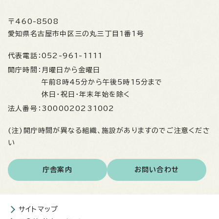
〒460-8508
愛知県名古屋市中区三の丸三丁目1番1号
代表電話：
052-961-1111
開庁時間：
月曜日から金曜日
午前8時45分から午後5時15分まで
休日・祝日・年末年始を除く
法人番号：
3000020231002
(注)開庁時間が異なる組織、施設がありますのでご注意くださ
い
庁舎案内
お問い合わせ
サイトマップ