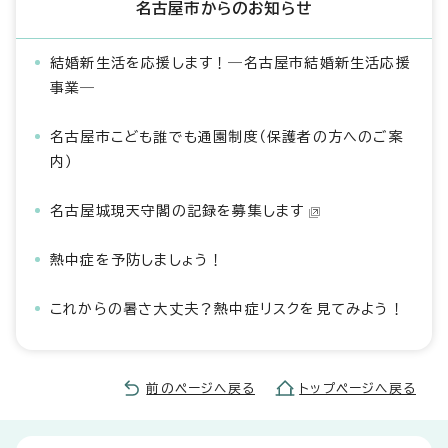
名古屋市からのお知らせ
結婚新生活を応援します！―名古屋市結婚新生活応援
事業―
名古屋市こども誰でも通園制度（保護者の方へのご案
内）
名古屋城現天守閣の記録を募集します
熱中症を予防しましょう！
これからの暑さ大丈夫？熱中症リスクを見てみよう！
前のページへ戻る
トップページへ戻る