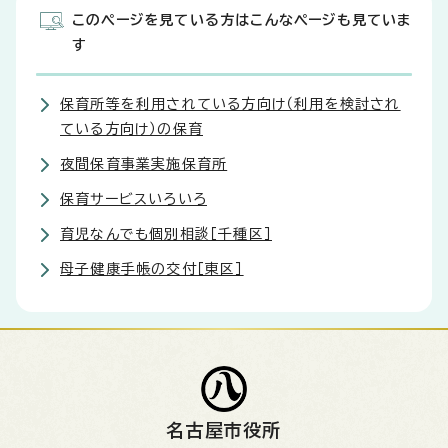
このページを見ている方はこんなページも見ていま
す
保育所等を利用されている方向け（利用を検討され
ている方向け）の保育
夜間保育事業実施保育所
保育サービスいろいろ
育児なんでも個別相談［千種区］
母子健康手帳の交付［東区］
名古屋市役所