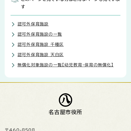
す
認可外保育施設
認可外保育施設の一覧
認可外保育施設 千種区
認可外保育施設 天白区
無償化対象施設の一覧【幼児教育・保育の無償化】
名古屋市役所
〒460-8508