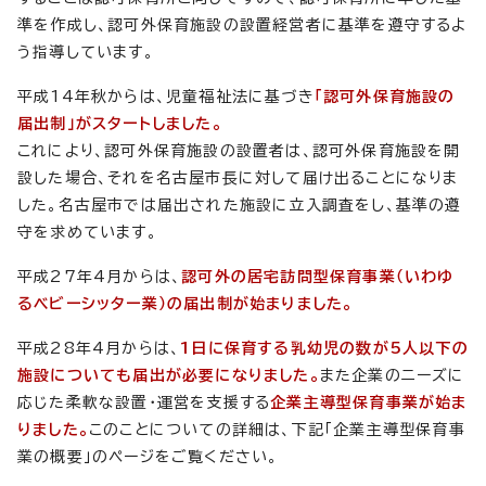
準を作成し、認可外保育施設の設置経営者に基準を遵守するよ
う指導しています。
平成14年秋からは、児童福祉法に基づき
「認可外保育施設の
届出制」がスタートしました。
これにより、認可外保育施設の設置者は、認可外保育施設を開
設した場合、それを名古屋市長に対して届け出ることになりま
した。名古屋市では届出された施設に立入調査をし、基準の遵
守を求めています。
平成27年4月からは、
認可外の居宅訪問型保育事業（いわゆ
るベビーシッター業）の届出制が始まりました。
平成28年4月からは、
1日に保育する乳幼児の数が5人以下の
施設についても届出が必要になりました。
また企業のニーズに
応じた柔軟な設置・運営を支援する
企業主導型保育事業が始ま
りました。
このことについての詳細は、下記「企業主導型保育事
業の概要」のページをご覧ください。