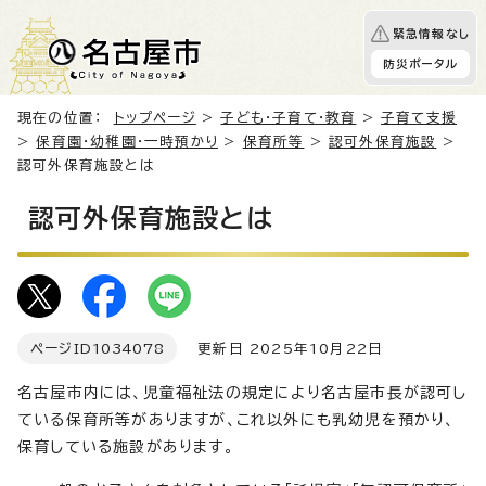
緊急情報なし
防災ポータル
現在の位置：
トップページ
>
子ども・子育て・教育
>
子育て支援
>
保育園・幼稚園・一時預かり
>
保育所等
>
認可外保育施設
>
認可外保育施設とは
認可外保育施設とは
ページID
1034078
更新日 2025年10月22日
名古屋市内には、児童福祉法の規定により名古屋市長が認可し
ている保育所等がありますが、これ以外にも乳幼児を預かり、
保育している施設があります。