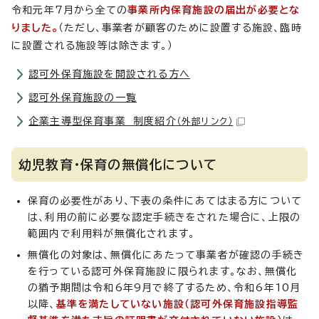
令和元年7月から全ての
事業所内保育施設の届出が必要とな
りました。
（ただし、事業者が顧客のために設置する施設、臨時
に設置される施設等は除きます。）
認可外保育施設を開設される方へ
認可外保育施設の一覧
企業主導型保育事業 制度紹介
（外部リンク）
幼児教育・保育の無償化について
保育の必要性があり、下表の条件にあてはまる方について
は、利用の前に必要な認定手続きをされた場合に、上限の
範囲内で利用料が無償化されます。
無償化の対象は、無償化にあたって事業者が確認の手続き
を行っている認可外保育施設に限られます。なお、無償化
の猶予期間は令和6年9月で終了するため、令和6年10月
以降、
基準を満たしていない施設（認可外保育施設指導監