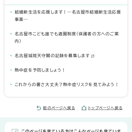
結婚新生活を応援します！―名古屋市結婚新生活応援
事業―
名古屋市こども誰でも通園制度（保護者の方へのご案
内）
名古屋城現天守閣の記録を募集します
熱中症を予防しましょう！
これからの暑さ大丈夫？熱中症リスクを見てみよう！
前のページへ戻る
トップページへ戻る
このページを見ている方はこんなページも見ていま