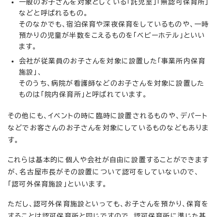
一般のお子さんを対象としている「託児室」「無認可保育所」
などと呼ばれるもの。
そのなかでも、宿泊保育や深夜保育をしているものや、一時
預かりの児童が半数をこえるものを「ベビーホテル」といい
ます。
会社が従業員のお子さんを対象に設置した「事業所内保育
施設」、
そのうち、病院が看護師などのお子さんを対象に設置した
ものは「院内保育所」と呼ばれています。
その他にも、イベントの時に臨時に設置されるものや、デパート
などでお客さんのお子さんを対象にしているものなどもありま
す。
これらは基本的に個人や会社が自由に設置することができます
が、名古屋市長がその設置について認可をしていないので、
「認可外保育施設」といいます。
ただし、認可外保育施設といっても、お子さんを預かり、保育を
することは認可保育所と同じですので、認可保育所に準じた基