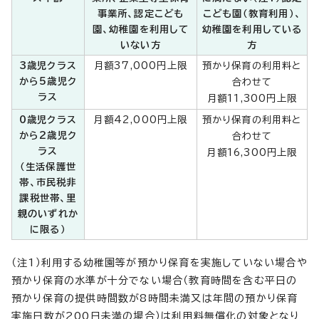
事業所、認定こども
こども園（教育利用）、
園、幼稚園を利用して
幼稚園を利用している
いない方
方
3歳児クラス
月額37,000円上限
預かり保育の利用料と
から5歳児ク
合わせて
ラス
月額11,300円上限
0歳児クラス
月額42,000円上限
預かり保育の利用料と
から2歳児ク
合わせて
ラス
月額16,300円上限
（生活保護世
帯、市民税非
課税世帯、里
親のいずれか
に限る）
（注1）利用する幼稚園等が預かり保育を実施していない場合や
預かり保育の水準が十分でない場合（教育時間を含む平日の
預かり保育の提供時間数が8時間未満又は年間の預かり保育
実施日数が200日未満の場合）は利用料無償化の対象となり