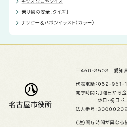
キッズなごやクイズ
乗り物の安全［クイズ］
ナッピー＆ハボンイラスト（カラー）
〒460-8508
愛知
代表電話：
052-961-
開庁時間：
月曜日から
休日・祝日・
名古屋市役所
法人番号：
3000020
(注)開庁時間が異なる