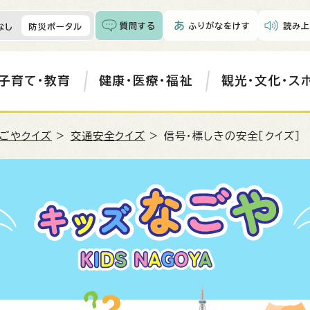
質問する
ふりがなをけす
読み上
なし
防災ポータル
子育て・教育
健康・医療・福祉
観光・文化・ス
ごやクイズ
>
交通安全クイズ
> 信号・標しきの安全［クイズ］