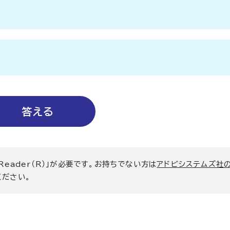
 Reader（R）」が必要です。お持ちでない方は
アドビシステムズ社
ください。