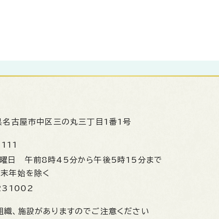
県名古屋市中区三の丸三丁目1番1号
1111
金曜日
午前8時45分から午後5時15分まで
年末年始を除く
231002
組織、施設がありますのでご注意ください