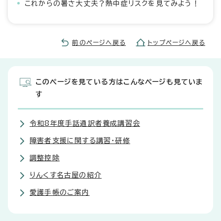
これからの暑さ大丈夫？熱中症リスクを見てみよう！
前のページへ戻る
トップページへ戻る
このページを見ている方はこんなページも見ていま
す
令和8年度手話通訳者養成講習会
障害者支援に関する講習・研修
調整控除
りんくす名古屋の紹介
愛護手帳のご案内