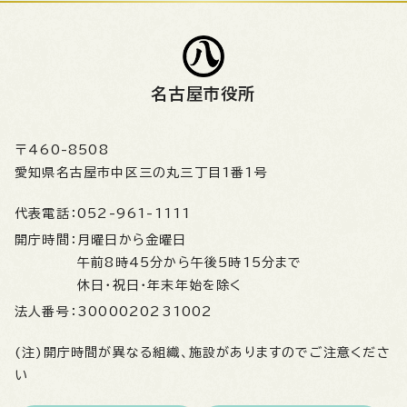
名古屋市役所
〒460-8508
愛知県名古屋市中区三の丸三丁目1番1号
代表電話：
052-961-1111
開庁時間：
月曜日から金曜日
午前8時45分から午後5時15分まで
休日・祝日・年末年始を除く
法人番号：
3000020231002
(注)開庁時間が異なる組織、施設がありますのでご注意くださ
い