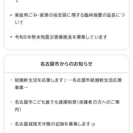
て
家庭用ごみ・資源の指定袋に関する臨時措置の延長につ
いて
令和8年熊本地震災害義援金を募集しています
名古屋市からのお知らせ
結婚新生活を応援します！―名古屋市結婚新生活応援
事業―
名古屋市こども誰でも通園制度（保護者の方へのご案
内）
名古屋城現天守閣の記録を募集します