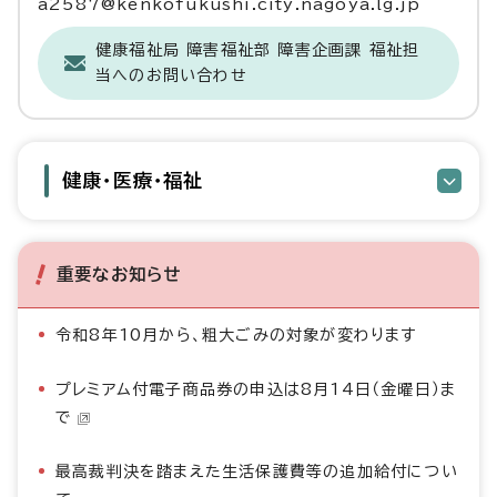
a2587@kenkofukushi.city.nagoya.lg.jp
健康福祉局 障害福祉部 障害企画課 福祉担
当へのお問い合わせ
健康・医療・福祉
重要なお知らせ
令和8年10月から、粗大ごみの対象が変わります
プレミアム付電子商品券の申込は8月14日（金曜日）ま
で
最高裁判決を踏まえた生活保護費等の追加給付につい