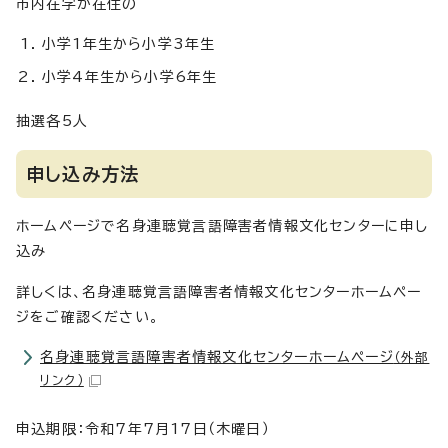
市内在学か在住の
小学1年生から小学3年生
小学4年生から小学6年生
抽選各5人
申し込み方法
ホームページで名身連聴覚言語障害者情報文化センターに申し
込み
詳しくは、名身連聴覚言語障害者情報文化センターホームペー
ジをご確認ください。
名身連聴覚言語障害者情報文化センターホームページ
（外部
リンク）
申込期限：令和7年7月17日（木曜日）