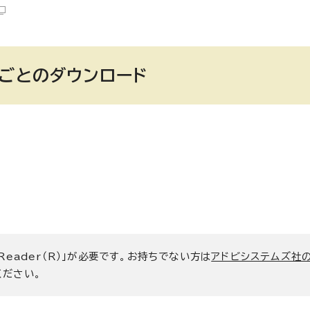
元ごとのダウンロード
 Reader（R）」が必要です。お持ちでない方は
アドビシステムズ社
ください。