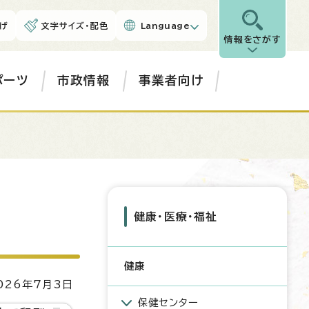
げ
文字サイズ・配色
Language
情報をさがす
ポーツ
市政情報
事業者向け
健康・医療・福祉
健康
26年7月3日
保健センター