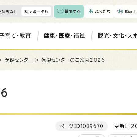
質問する
ふりがな
読み上
急情報なし
防災ポータル
子育て・教育
健康・医療・福祉
観光・文化・ス
>
保健センター
> 保健センターのご案内2026
6
ページID
1009670
更新日 20