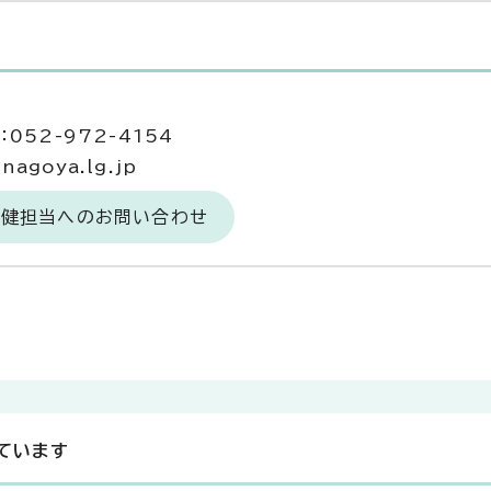
当
052-972-4154
agoya.lg.jp
保健担当へのお問い合わせ
ています