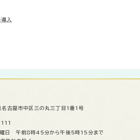
の導入
県名古屋市中区三の丸三丁目1番1号
1111
金曜日
午前8時45分から午後5時15分まで