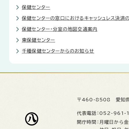
保健センター
保健センターの窓口におけるキャッシュレス決済
保健センター・分室の地図交通案内
東保健センター
千種保健センターからのお知らせ
〒460-8508
愛知
代表電話：
052-961-
開庁時間：
月曜日から