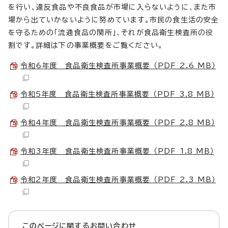
を行い、違反食品や不良食品が市場に入らないように、また市
場から出ていかないように努めています。市民の食生活の安全
を守るための「流通食品の関所」、それが食品衛生検査所の役
割です。詳細は下の事業概要をご覧ください。
令和6年度 食品衛生検査所事業概要 （PDF 2.6 MB）
令和5年度 食品衛生検査所事業概要 （PDF 3.8 MB）
令和4年度 食品衛生検査所事業概要 （PDF 2.8 MB）
令和3年度 食品衛生検査所事業概要 （PDF 1.8 MB）
令和2年度 食品衛生検査所事業概要 （PDF 2.3 MB）
このページに関する
お問い合わせ