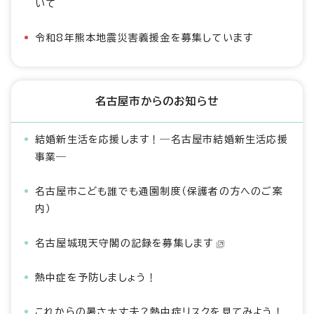
いて
令和8年熊本地震災害義援金を募集しています
名古屋市からのお知らせ
結婚新生活を応援します！―名古屋市結婚新生活応援
事業―
名古屋市こども誰でも通園制度（保護者の方へのご案
内）
名古屋城現天守閣の記録を募集します
熱中症を予防しましょう！
これからの暑さ大丈夫？熱中症リスクを見てみよう！