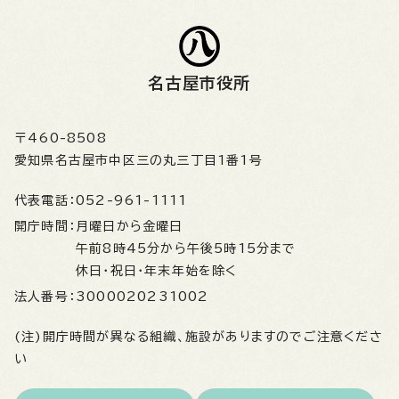
名古屋市役所
〒460-8508
愛知県名古屋市中区三の丸三丁目1番1号
代表電話：
052-961-1111
開庁時間：
月曜日から金曜日
午前8時45分から午後5時15分まで
休日・祝日・年末年始を除く
法人番号：
3000020231002
(注)開庁時間が異なる組織、施設がありますのでご注意くださ
い