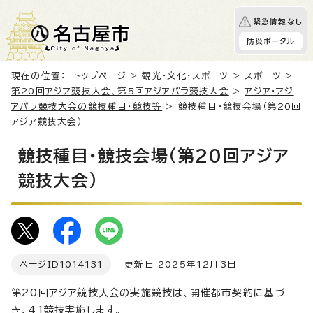
緊急情報なし
防災ポータル
現在の位置：
トップページ
>
観光・文化・スポーツ
>
スポーツ
>
第20回アジア競技大会、第5回アジアパラ競技大会
>
アジア・アジ
アパラ競技大会の競技種目・競技等
> 競技種目・競技会場（第20回
アジア競技大会）
競技種目・競技会場（第20回アジア
競技大会）
ページID
1014131
更新日 2025年12月3日
第20回アジア競技大会の実施競技は、開催都市契約に基づ
き、41競技実施します。