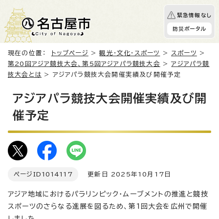
緊急情報なし
防災ポータル
現在の位置：
トップページ
>
観光・文化・スポーツ
>
スポーツ
>
第20回アジア競技大会、第5回アジアパラ競技大会
>
アジアパラ競
技大会とは
> アジアパラ競技大会開催実績及び開催予定
アジアパラ競技大会開催実績及び開
催予定
ページID
1014117
更新日 2025年10月17日
アジア地域におけるパラリンピック・ムーブメントの推進と競技
スポーツのさらなる進展を図るため、第1回大会を広州で開催
しました。