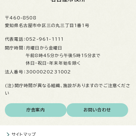
〒460-8508
愛知県名古屋市中区三の丸三丁目1番1号
代表電話：
052-961-1111
開庁時間：
月曜日から金曜日
午前8時45分から午後5時15分まで
休日・祝日・年末年始を除く
法人番号：
3000020231002
(注)開庁時間が異なる組織、施設がありますのでご注意くださ
い
庁舎案内
お問い合わせ
サイトマップ