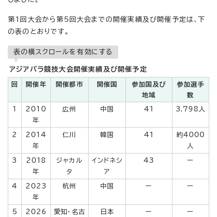
第1回大会から第5回大会までの開催実績及び開催予定は、下
の表のとおりです。
表の横スクロールを有効にする
アジアパラ競技大会開催実績及び開催予定
回
開催年
開催都市
開催国
参加国及び
参加選手
地域
数
1
2010
広州
中国
41
3,798人
年
2
2014
仁川
韓国
41
約4000
年
人
3
2018
ジャカル
インドネシ
43
ー
年
タ
ア
4
2023
杭州
中国
ー
ー
年
5
2026
愛知・名古
日本
ー
ー