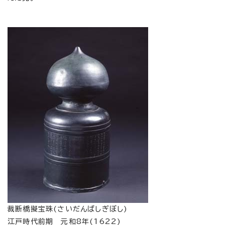
裁断橋擬宝珠(さいだんばしぎぼし)
江戸時代前期 元和8年(1622)