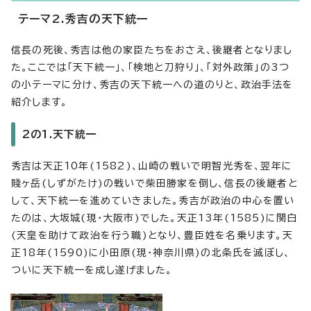
テーマ2.秀吉の天下統一
信長の死後、秀吉は他の家臣たちをおさえ、後継者となりまし
た。ここでは「天下統一」、「検地と刀狩り」、「対外政策」の3つ
の小テーマに分け、秀吉の天下統一への道のりと、政治手法を
紹介します。
2の1.天下統一
秀吉は天正10年(1582)、山崎の戦いで明智光秀を、翌年に
賤ヶ岳(しずがたけ)の戦いで柴田勝家を倒し、信長の後継者と
して、天下統一を進めていきました。秀吉が政治の中心を置い
たのは、大坂城(現・大阪市)でした。天正13年(1585)に関白
(天皇を助けて政治を行う職)となり、豊臣姓を名乗ります。天
正18年(1590)に小田原(現・神奈川県)の北条氏を滅ぼし、
ついに天下統一を成し遂げました。