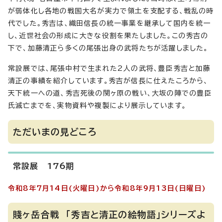
が弱体化し各地の戦国大名が実力で領土を支配する、戦乱の時
代でした。秀吉は、織田信長の統一事業を継承して国内を統一
し、近世社会の形成に大きな役割を果たしました。この秀吉の
下で、加藤清正ら多くの尾張出身の武将たちが活躍しました。
常設展では、尾張中村で生まれた2人の武将、豊臣秀吉と加藤
清正の事績を紹介しています。秀吉が信長に仕えたころから、
天下統一への道、秀吉死後の関ヶ原の戦い、大坂の陣での豊臣
氏滅亡までを、実物資料や複製により展示しています。
ただいまの見どころ
常設展 176期
令和8年7月14日(火曜日)から令和8年9月13日(日曜日)
賤ヶ岳合戦 「秀吉と清正の絵物語」シリーズよ