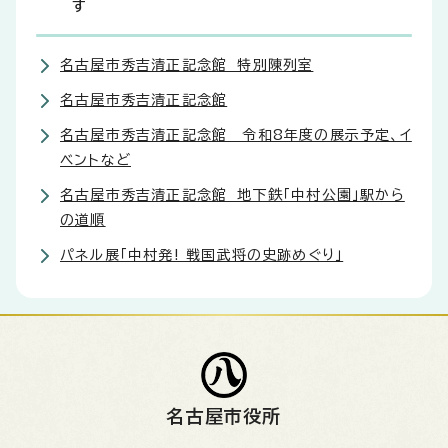
す
名古屋市秀吉清正記念館 特別陳列室
名古屋市秀吉清正記念館
名古屋市秀吉清正記念館 令和8年度の展示予定、イ
ベントなど
名古屋市秀吉清正記念館 地下鉄「中村公園」駅から
の道順
パネル展「中村発! 戦国武将の史跡めぐり」
名古屋市役所