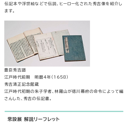
伝記本や浮世絵などで伝説、ヒーロー化された秀吉像を紹介し
ます。
豊臣秀吉譜
江戸時代前期 明暦4年（1658）
秀吉清正記念館蔵
江戸時代初期の朱子学者、林羅山が徳川幕府の命令によって編
さんした、秀吉の伝記書。
常設展 解説リーフレット