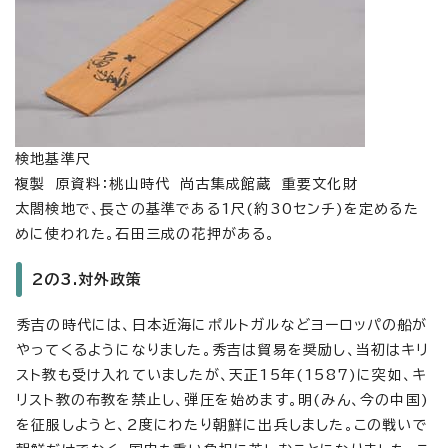
検地基準尺
複製 原資料：桃山時代 尚古集成館蔵 重要文化財
太閤検地で、長さの基準である1尺(約30センチ)を定めるた
めに使われた。石田三成の花押がある。
2の3.対外政策
秀吉の時代には、日本近海にポルトガルなどヨーロッパの船が
やってくるようになりました。秀吉は貿易を奨励し、当初はキリ
スト教も受け入れていましたが、天正15年(1587)に突如、キ
リスト教の布教を禁止し、弾圧を始めます。明(みん、今の中国)
を征服しようと、2度にわたり朝鮮に出兵しました。この戦いで