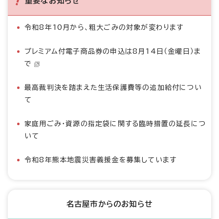
重要なお知らせ
令和8年10月から、粗大ごみの対象が変わります
プレミアム付電子商品券の申込は8月14日（金曜日）ま
で
最高裁判決を踏まえた生活保護費等の追加給付につい
て
家庭用ごみ・資源の指定袋に関する臨時措置の延長につ
いて
令和8年熊本地震災害義援金を募集しています
名古屋市からのお知らせ