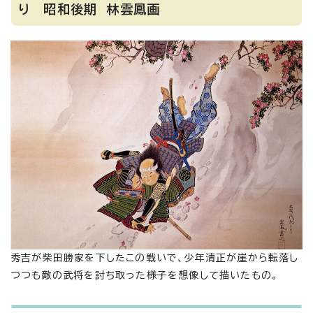
り 昭和後期 林雲鳳画
秀吉が柴田勝家を下したこの戦いで、少年清正が崖から転落し
つつも敵の武将を討ち取った様子を想像して描いたもの。