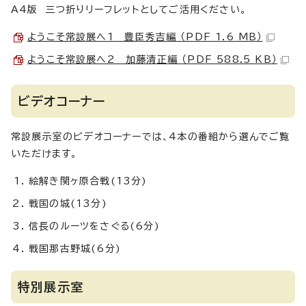
A4版 三つ折りリーフレットとしてご活用ください。
ようこそ常設展へ1 豊臣秀吉編 （PDF 1.6 MB）
ようこそ常設展へ2 加藤清正編 （PDF 588.5 KB）
ビデオコーナー
常設展示室のビデオコーナーでは、4本の番組から選んでご覧
いただけます。
絵解き関ヶ原合戦(13分)
戦国の城(13分)
信長のルーツをさぐる(6分)
戦国那古野城(6分)
特別展示室