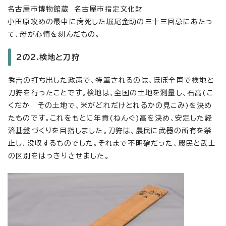
名古屋市博物館蔵 名古屋市指定文化財
小田原攻めの最中に病死した堀尾金助の三十三回忌にあたっ
て、母が心情を刻んだもの。
2の2.検地と刀狩
秀吉の打ち出した政策で、特筆されるのは、ほぼ全国で検地と
刀狩を行ったことです。検地は、全国の土地を測量し、石高(こ
くだか その土地で、米がどれだけとれるかの見こみ)を決め
たものです。これをもとに年貢(ねんぐ)高を決め、安定した経
済基盤づくりを目指しました。刀狩は、農民に武器の所有を禁
止し、没収するものでした。それまで不明確だった、農民と武士
の区別をはっきりさせました。