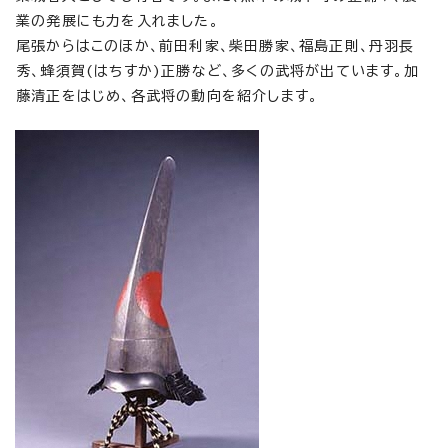
業の発展にも力を入れました。
尾張からはこのほか、前田利家、柴田勝家、福島正則、丹羽長
秀、蜂須賀(はちすか)正勝など、多くの武将が出ています。加
藤清正をはじめ、各武将の動向を紹介します。