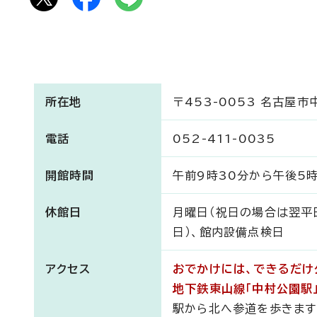
所在地
〒453-0053 名古屋
電話
052-411-0035
開館時間
午前9時30分から午後5
休館日
月曜日（祝日の場合は翌平日
日）、館内設備点検日
アクセス
おでかけには、できるだけ
地下鉄東山線「中村公園駅
駅から北へ参道を歩きます