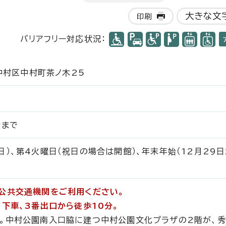
大きな文
印刷
バリアフリー対応状況：
市中村区中村町茶ノ木25
時まで
）、第4火曜日（祝日の場合は開館）、年末年始（12月29日
公共交通機関をご利用ください。
」下車、3番出口から徒歩10分。
。中村公園南入口脇に建つ中村公園文化プラザの2階が、