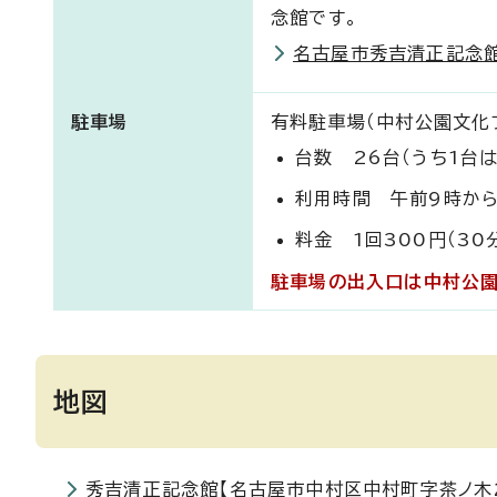
念館です。
名古屋市秀吉清正記念館
駐車場
有料駐車場（中村公園文化
台数 26台（うち1台
利用時間 午前9時から
料金 1回300円（30
駐車場の出入口は中村公園
地図
秀吉清正記念館【名古屋市中村区中村町字茶ノ木25