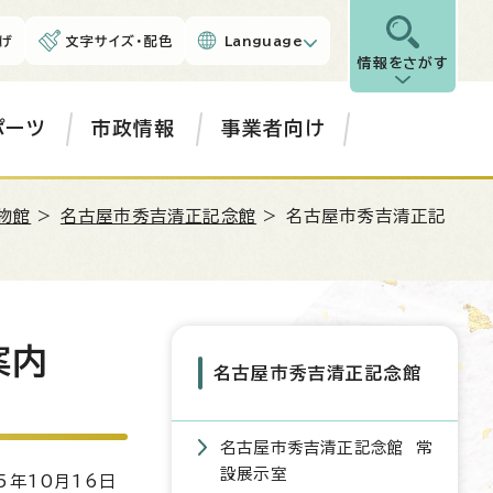
げ
文字サイズ・配色
Language
情報をさがす
ポーツ
市政情報
事業者向け
物館
>
名古屋市秀吉清正記念館
> 名古屋市秀吉清正記
案内
名古屋市秀吉清正記念館
名古屋市秀吉清正記念館 常
設展示室
5年10月16日