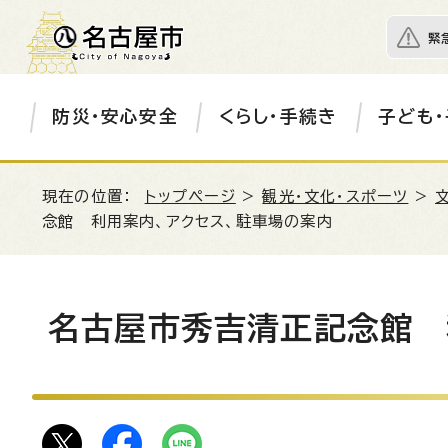
緊
防災・安心安全
くらし・手続き
子ども・
現在の位置：
トップページ
>
観光・文化・スポーツ
>
念館 利用案内、アクセス、駐車場の案内
名古屋市秀吉清正記念館 