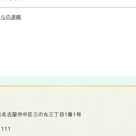
からの道順
県名古屋市中区三の丸三丁目1番1号
1111