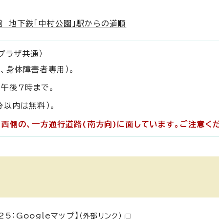
 地下鉄「中村公園」駅からの道順
プラザ共通）
は、身体障害者専用）。
午後7時まで。
分以内は無料）。
西側の、一方通行道路(南方向)に面しています。ご注意く
：Googleマップ】
（外部リンク）