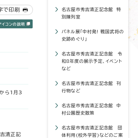
字で印刷
名古屋市秀吉清正記念館 特
別陳列室
アイコンの説明
パネル展「中村発! 戦国武将の
史跡めぐり」
名古屋市秀吉清正記念館 令
和8年度の展示予定、イベント
など
名古屋市秀吉清正記念館 刊
行物など
から1月3
名古屋市秀吉清正記念館 中
村公園歴史散策
名古屋市秀吉清正記念館 団
秀吉清正記
体利用(校外学習)などのご案