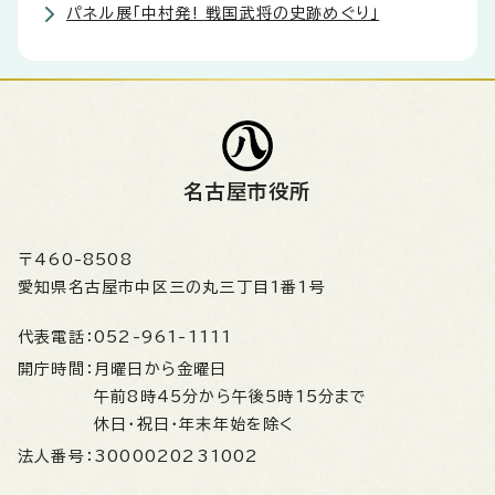
パネル展「中村発! 戦国武将の史跡めぐり」
名古屋市役所
〒460-8508
愛知県名古屋市中区三の丸三丁目1番1号
代表電話：
052-961-1111
開庁時間：
月曜日から金曜日
午前8時45分から午後5時15分まで
休日・祝日・年末年始を除く
法人番号：
3000020231002