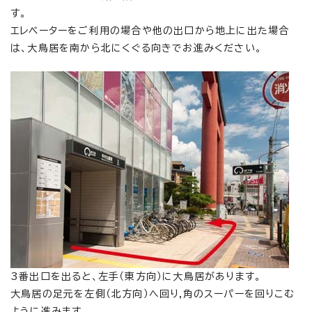
す。
エレベーターをご利用の場合や他の出口から地上に出た場合
は、大鳥居を南から北にくぐる向きでお進みください。
3番出口を出ると、左手（東方向）に大鳥居があります。
大鳥居の足元を左側（北方向）へ回り,角のスーパーを回りこむ
ように進みます。