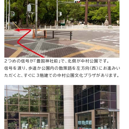
2つめの信号が「豊国神社前」で、北側が中村公園です。
信号を渡り、歩道か公園内の散策路を左方向（西）にお進みい
ただくと、すぐに3階建ての中村公園文化プラザがあります。