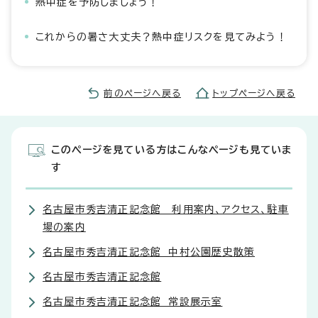
熱中症を予防しましょう！
これからの暑さ大丈夫？熱中症リスクを見てみよう！
前のページへ戻る
トップページへ戻る
このページを見ている方はこんなページも見ていま
す
名古屋市秀吉清正記念館 利用案内、アクセス、駐車
場の案内
名古屋市秀吉清正記念館 中村公園歴史散策
名古屋市秀吉清正記念館
名古屋市秀吉清正記念館 常設展示室