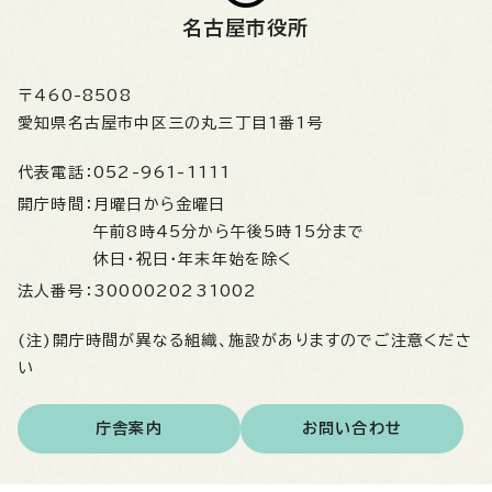
名古屋市役所
〒460-8508
愛知県名古屋市中区三の丸三丁目1番1号
代表電話：
052-961-1111
開庁時間：
月曜日から金曜日
午前8時45分から午後5時15分まで
休日・祝日・年末年始を除く
法人番号：
3000020231002
(注)開庁時間が異なる組織、施設がありますのでご注意くださ
い
庁舎案内
お問い合わせ