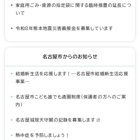
家庭用ごみ・資源の指定袋に関する臨時措置の延長につ
いて
令和8年熊本地震災害義援金を募集しています
名古屋市からのお知らせ
結婚新生活を応援します！―名古屋市結婚新生活応援
事業―
名古屋市こども誰でも通園制度（保護者の方へのご案
内）
名古屋城現天守閣の記録を募集します
熱中症を予防しましょう！