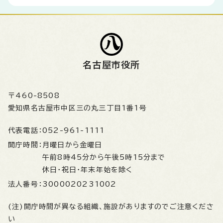
名古屋市役所
〒460-8508
愛知県名古屋市中区三の丸三丁目1番1号
代表電話：
052-961-1111
開庁時間：
月曜日から金曜日
午前8時45分から午後5時15分まで
休日・祝日・年末年始を除く
法人番号：
3000020231002
(注)開庁時間が異なる組織、施設がありますのでご注意くださ
い