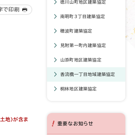
徳川山町地区建築協定
字で印刷
南明町3丁目建築協定
穂波町建築協定
見附第一町内建築協定
山添町地区建築協定
香流橋一丁目地域建築協定
桐林地区建築協定
土地)が含ま
重要なお知らせ