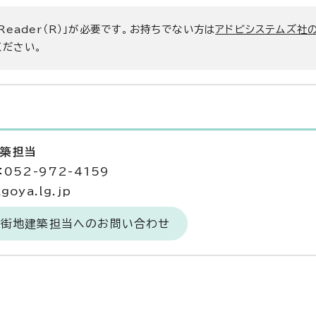
 Reader（R）」が必要です。お持ちでない方は
アドビシステムズ社
ください。
建築担当
052-972-4159
goya.lg.jp
市街地建築担当へのお問い合わせ