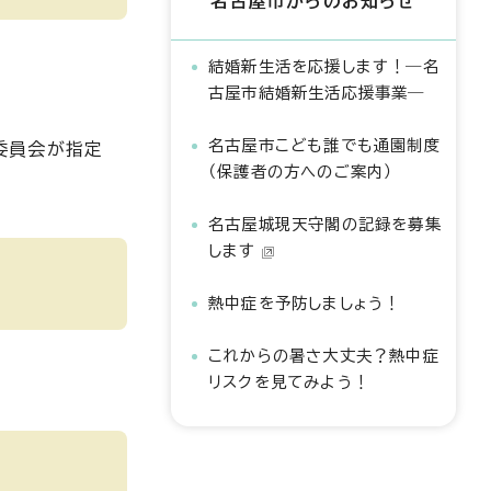
名古屋市からのお知らせ
結婚新生活を応援します！―名
古屋市結婚新生活応援事業―
名古屋市こども誰でも通園制度
委員会が指定
（保護者の方へのご案内）
名古屋城現天守閣の記録を募集
します
熱中症を予防しましょう！
これからの暑さ大丈夫？熱中症
リスクを見てみよう！