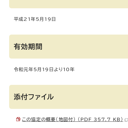
平成21年5月19日
有効期間
令和元年5月19日より10年
添付ファイル
この協定の概要（地図付） （PDF 357.7 KB）