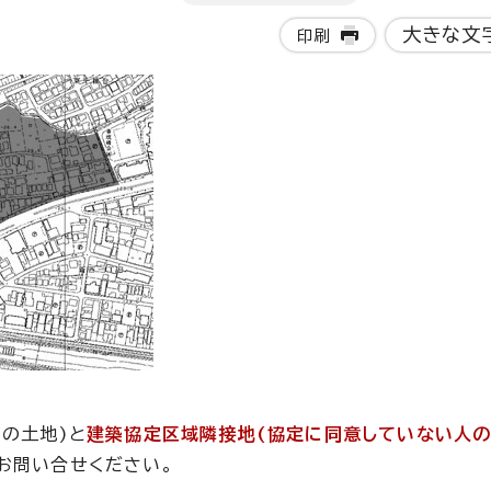
大きな文
印刷
の土地)と
建築協定区域隣接地(協定に同意していない人の
お問い合せください。