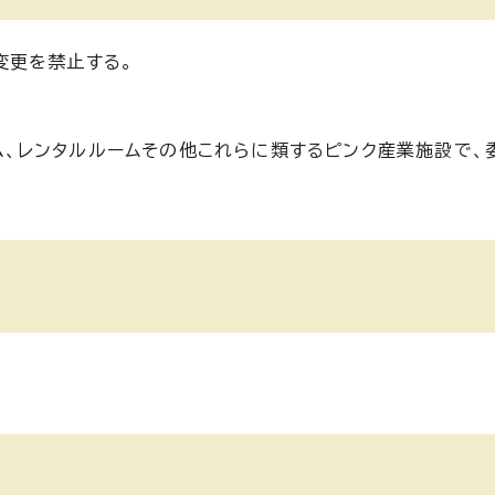
変更を禁止する。
ム、レンタルルームその他これらに類するピンク産業施設で、