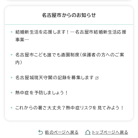
名古屋市からのお知らせ
結婚新生活を応援します！―名古屋市結婚新生活応援
事業―
名古屋市こども誰でも通園制度（保護者の方へのご案
内）
名古屋城現天守閣の記録を募集します
熱中症を予防しましょう！
これからの暑さ大丈夫？熱中症リスクを見てみよう！
前のページへ戻る
トップページへ戻る