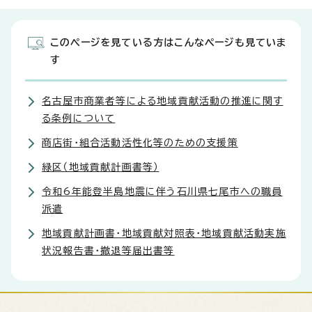
このページを見ている方はこんなページも見ていま
す
名古屋市商業者等による地域貢献活動の推進に関す
る条例について
商店街・組合活動活性化等のための支援策
緑区（地域貢献計画書等）
令和6年能登半島地震に伴う石川県七尾市への職員
派遣
地域貢献計画書・地域貢献対照表・地域貢献活動実施
状況報告書・撤退等届出書等