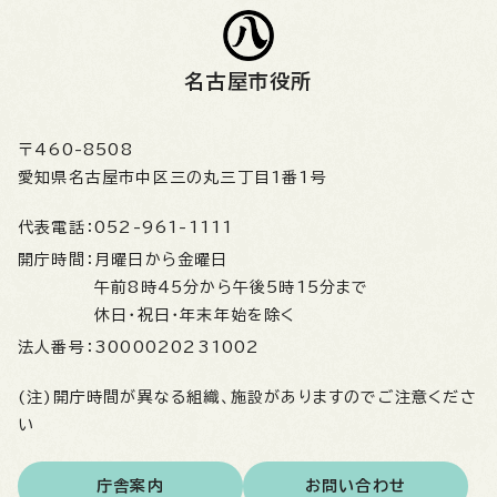
名古屋市役所
〒460-8508
愛知県名古屋市中区三の丸三丁目1番1号
代表電話：
052-961-1111
開庁時間：
月曜日から金曜日
午前8時45分から午後5時15分まで
休日・祝日・年末年始を除く
法人番号：
3000020231002
(注)開庁時間が異なる組織、施設がありますのでご注意くださ
い
庁舎案内
お問い合わせ