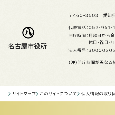
〒460-8508
愛知
代表電話：
052-961-
開庁時間：
月曜日から
休日・祝日・
名古屋市役所
法人番号：
3000020
(注)開庁時間が異なる
サイトマップ
このサイトについて
個人情報の取り