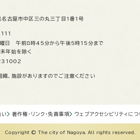
県名古屋市中区三の丸三丁目1番1号
1111
金曜日
午前8時45分から午後5時15分まで
年末年始を除く
231002
組織、施設がありますのでご注意ください
扱い
著作権・リンク・免責事項
ウェブアクセシビリティにつ
Copyright © The city of Nagoya. All rights reserved.