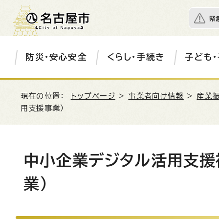
緊
防災・安心安全
くらし・手続き
子ども・
現在の位置：
トップページ
>
事業者向け情報
>
産業
用支援事業）
中小企業デジタル活用支援
業）