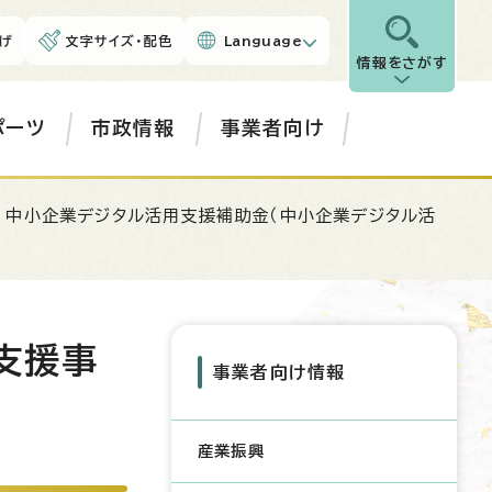
げ
文字サイズ・配色
Language
情報をさがす
ポーツ
市政情報
事業者向け
 中小企業デジタル活用支援補助金（中小企業デジタル活
支援事
事業者向け情報
産業振興