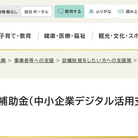
質問する
ふりがな
読み上
急情報なし
防災ポータル
子育て・教育
健康・医療・福祉
観光・文化・ス
振興
>
事業者等への支援
>
設備投資をしたい方への支援策
>
補助金（中小企業デジタル活用