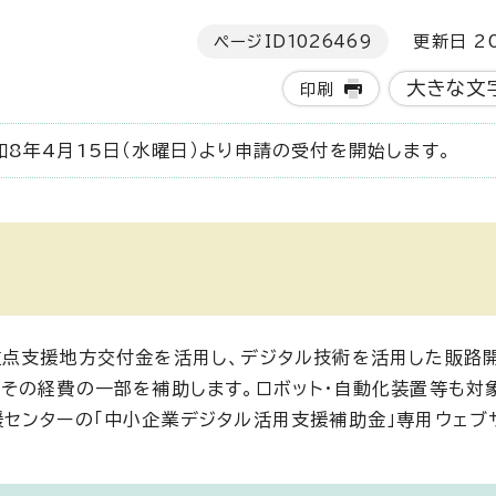
ページID
1026469
更新日 20
大きな文
印刷
8年4月15日（水曜日）より申請の受付を開始します。
重点支援地方交付金を活用し、デジタル技術を活用した販路
その経費の一部を補助します。ロボット・自動化装置等も対
センターの「中小企業デジタル活用支援補助金」専用ウェブサ