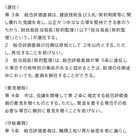
（選任）
第 3条 総合評価委員は、建設技術及び入札・契約制度等に関
し優れた見識を有し、公正かつ中立な立場を堅持できる者のう
ちから、財政局担当局長（契約監理）（以下「担当局長（契約監
理）」という。）が選任する。
2 総合評価委員の任期は原則として 2年以内とする。ただ
し、再任することを妨げない。
3 担当局長（契約監理）は、総合評価委員が第 5条に違反し
た場合その他特別の事由があると認めるときは、前項の任期途
中においても、委員を解任することができる。
（意見聴取）
第 4条 市は、会議を開催して第 2条に規定する総合評価委
員の意見を聴くものとする。ただし、緊急を要する場合その他
必要な場合に個別に意見を聴くことを妨げない。
（守秘義務）
第 5条 総合評価委員は、職務上知り得た秘密を他に漏らし