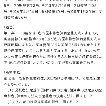
5日 29財契第73号、令和3年3月15日 2財契第 103
号、令和6年3月15日 5財契第87号、令和8年1月27日 7
財契約第56号
（趣旨）
第 1条 この要領は、名古屋市総合評価落札方式による入札
実施要領（18財監第39号）及び名古屋市総合評価落札方式自
己評価型による入札実施要領（29財契第73号）の対象とする
総合評価落札方式による入札を実施するにあたり、中立、公平
かつ公正な評価を行うため選任する名古屋市総合評価委員（以
下「総合評価委員」という。）について必要な事項を定める。
（所掌事務）
第 2条 総合評価委員は，次に掲げる事項について意見を述
べるものとする。
(1) 落札者決定基準（評価項目の設定、加算点の設定及び配
点割合、評価の方法及び落札者の決定方法）に関すること
(2) 入札者の技術提案等の評価に関すること