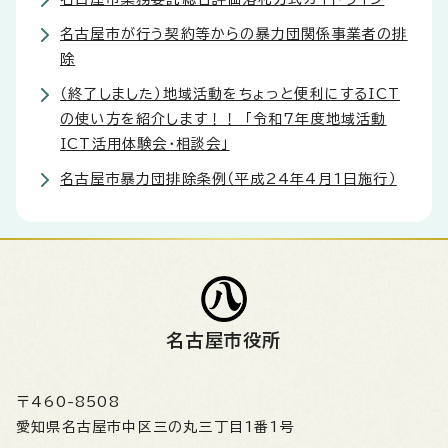
名古屋市が行う契約等からの暴力団関係事業者の排
除
（終了しました）地域活動をちょっと便利にするICT
の使い方を紹介します！！ 「令和7年度地域活動
ICT活用体験会・相談会」
名古屋市暴力団排除条例（平成24年4月1日施行）
名古屋市役所
〒460-8508
愛知県名古屋市中区三の丸三丁目1番1号