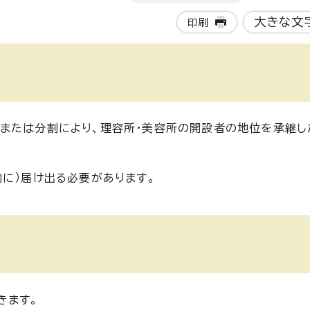
大きな文
印刷
または分割により、理容所・美容所の開設者の地位を承継し
内に）届け出る必要があります。
きます。