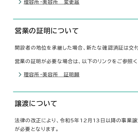
理容所・美容所 変更届
営業の証明について
開設者の地位を承継した場合、新たな確認済証は交付
営業の証明が必要な場合は、以下のリンクをご参照く
理容所・美容所 証明願
譲渡について
法律の改正により、令和5年12月13日以降の事業
が必要となります。