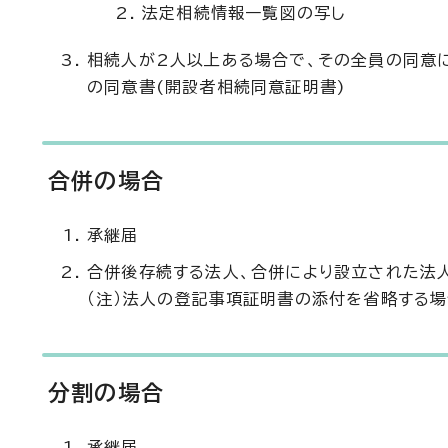
法定相続情報一覧図の写し
相続人が2人以上ある場合で、その全員の同意
の同意書(開設者相続同意証明書)
合併の場合
承継届
合併後存続する法人、合併により設立された法
（注）法人の登記事項証明書の添付を省略する
分割の場合
承継届