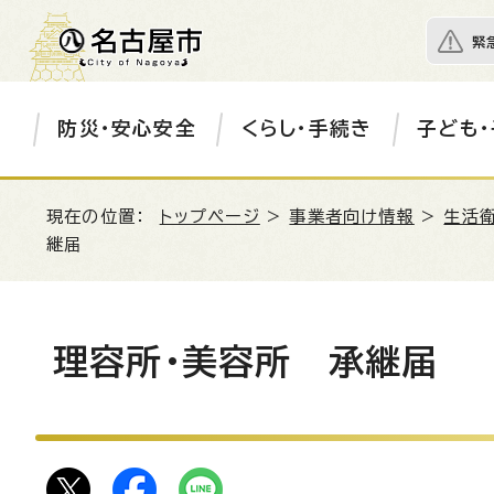
緊
防災・安心安全
くらし・手続き
子ども・
現在の位置：
トップページ
>
事業者向け情報
>
生活衛
継届
理容所・美容所 承継届