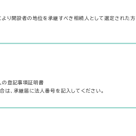
により開設者の地位を承継すべき相続人として選定された方
人の登記事項証明書
場合は、承継届に法人番号を記入してください。