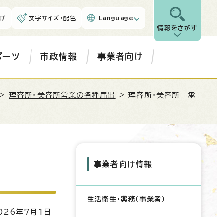
げ
文字サイズ・配色
Language
情報をさがす
ポーツ
市政情報
事業者向け
>
理容所・美容所営業の各種届出
> 理容所・美容所 承
事業者向け情報
生活衛生・薬務（事業者）
26年7月1日