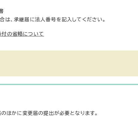
書
場合は、承継届に法人番号を記入してください。
添付の省略について
届のほかに変更届の提出が必要となります。