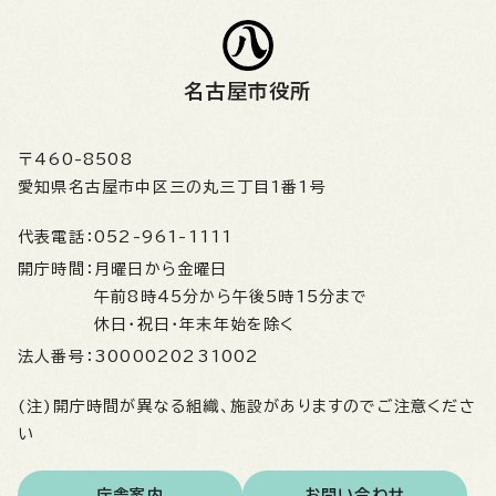
名古屋市役所
〒460-8508
愛知県名古屋市中区三の丸三丁目1番1号
代表電話：
052-961-1111
開庁時間：
月曜日から金曜日
午前8時45分から午後5時15分まで
休日・祝日・年末年始を除く
法人番号：
3000020231002
(注)開庁時間が異なる組織、施設がありますのでご注意くださ
い
庁舎案内
お問い合わせ