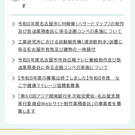
す
令和8年度名古屋市CM映像（ハザードマップ）の制作
及び放送業務委託に係る企画コンペの実施について
工業研究所における自動販売機（清涼飲料水）設置に
係る名古屋市有地及び建物の一時貸付
令和8年度名古屋市市政広報テレビ番組制作及び放
送業務委託に係る企画コンペの実施について
【令和8年度の募集は終了しました】令和8年度 な
ごや健康マイレージ協賛者募集
「第60回アジア開発銀行年次総会愛知・名古屋支援
実行委員会Webサイト制作業務委託」の事業者を募
集します