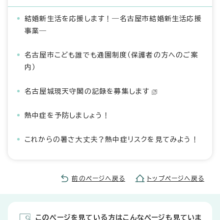
結婚新生活を応援します！―名古屋市結婚新生活応援
事業―
名古屋市こども誰でも通園制度（保護者の方へのご案
内）
名古屋城現天守閣の記録を募集します
熱中症を予防しましょう！
これからの暑さ大丈夫？熱中症リスクを見てみよう！
前のページへ戻る
トップページへ戻る
このページを見ている方はこんなページも見ていま