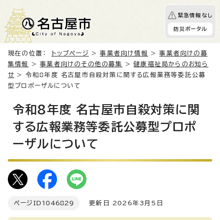
緊急情報なし
防災ポータル
現在の位置：
トップページ
>
事業者向け情報
>
事業者向けの募
集情報
>
事業者向けのその他の募集
>
健康福祉局からのお知ら
せ
> 令和8年度 名古屋市自殺対策に関する広報業務等委託公募
型プロポーザルについて
令和8年度 名古屋市自殺対策に関
する広報業務等委託公募型プロポ
ーザルについて
ページID
1046829
更新日 2026年3月5日