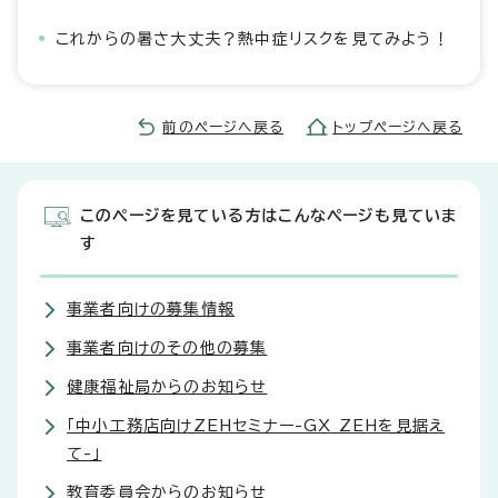
これからの暑さ大丈夫？熱中症リスクを見てみよう！
前のページへ戻る
トップページへ戻る
このページを見ている方はこんなページも見ていま
す
事業者向けの募集情報
事業者向けのその他の募集
健康福祉局からのお知らせ
「中小工務店向けZEHセミナー-GX ZEHを見据え
て-」
教育委員会からのお知らせ