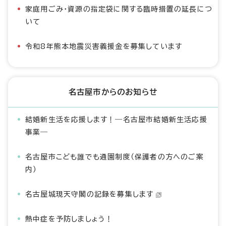
家庭用ごみ・資源の指定袋に関する臨時措置の延長につ
いて
令和8年熊本地震災害義援金を募集しています
名古屋市からのお知らせ
結婚新生活を応援します！―名古屋市結婚新生活応援
事業―
名古屋市こども誰でも通園制度（保護者の方へのご案
内）
名古屋城現天守閣の記録を募集します
熱中症を予防しましょう！