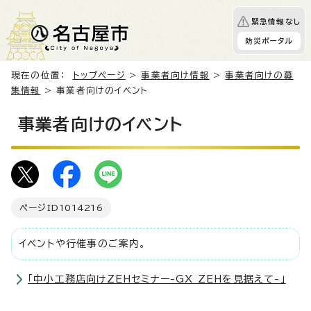
緊急情報なし
防災ポータル
現在の位置：
トップページ
>
事業者向け情報
>
事業者向けの募
集情報
> 事業者向けのイベント
事業者向けのイベント
ページID
1014216
イベントや行催事のご案内。
「中小工務店向けZEHセミナー-GX ZEHを見据えて-」