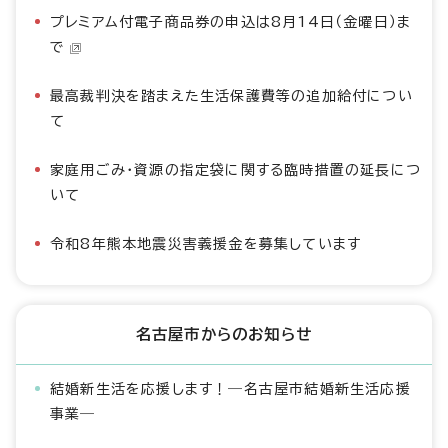
プレミアム付電子商品券の申込は8月14日（金曜日）ま
で
最高裁判決を踏まえた生活保護費等の追加給付につい
て
家庭用ごみ・資源の指定袋に関する臨時措置の延長につ
いて
令和8年熊本地震災害義援金を募集しています
名古屋市からのお知らせ
結婚新生活を応援します！―名古屋市結婚新生活応援
事業―