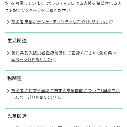
や」を設置しています。ボランティアによる支援を希望される方
は下記リンクページをご覧ください。
被災者支援ボランティアセンターなごや
（外部リンク）
生活関連
愛知県受入被災者登録制度にご登録ください（愛知県ホー
ムページ）
（外部リンク）
税関連
被災者に対する国税に関する支援措置について（国税庁ホ
ームページ）
（外部リンク）
児童関連