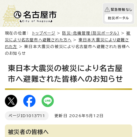
緊急情報なし
防災ポータル
現在の位置：
トップページ
>
防災・危機管理（防災ポータル）
>
被
災により名古屋市へ避難された方へ
>
東日本大震災により避難さ
れた方
> 東日本大震災の被災により名古屋市へ避難された皆様へ
のお知らせ
東日本大震災の被災により名古屋
市へ避難された皆様へのお知らせ
ページID
1013711
更新日 2026年5月12日
被災者の皆様へ