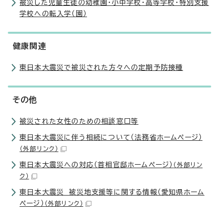
被災した児童生徒の幼稚園・小中学校・高等学校・特別支援
学校への転入学（園）
健康関連
東日本大震災で被災された方々への定期予防接種
その他
被災された女性のための相談窓口等
東日本大震災に伴う相続について（法務省ホームページ）
（外部リンク）
東日本大震災への対応（首相官邸ホームページ）
（外部リン
ク）
東日本大震災 被災地支援等に関する情報（愛知県ホーム
ページ）
（外部リンク）