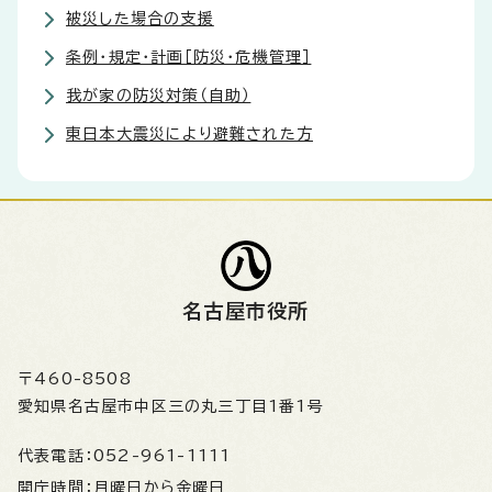
被災した場合の支援
条例・規定・計画［防災・危機管理］
我が家の防災対策（自助）
東日本大震災により避難された方
名古屋市役所
〒460-8508
愛知県名古屋市中区三の丸三丁目1番1号
代表電話：
052-961-1111
開庁時間：
月曜日から金曜日