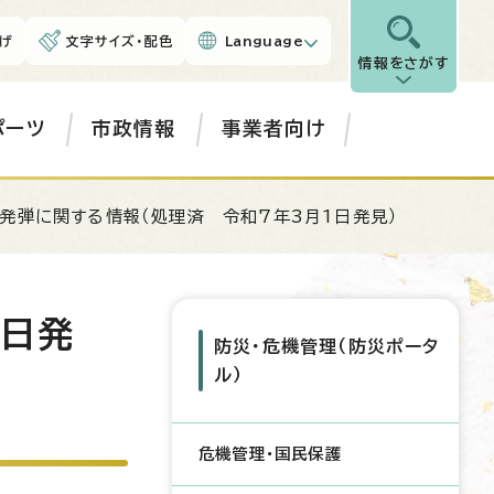
げ
文字サイズ・配色
Language
情報をさがす
ポーツ
市政情報
事業者向け
発弾に関する情報（処理済 令和7年3月1日発見）
1日発
防災・危機管理（防災ポータ
ル）
危機管理・国民保護