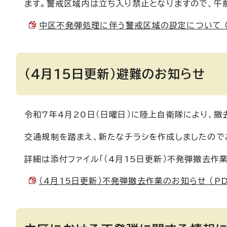
ます。警戒区域内は立ち入り禁止となりますので、午
中区不発弾処理に伴う警戒区域の設定について （PD
（4月15日更新）避難のお知らせ
令和7年4月20日（日曜日）に陸上自衛隊により、撤
交通規制を踏まえ、新たなチラシを作成しましたので
詳細は添付ファイル「（4月15日更新）不発弾撤去作
（4月15日更新）不発弾撤去作業のお知らせ （PDF