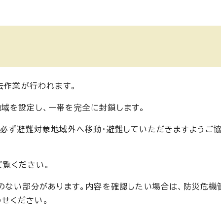
去作業が行われます。
域を設定し、一帯を完全に封鎖します。
、必ず避難対象地域外へ移動・避難していただきますようご
ご覧ください。
報のない部分があります。内容を確認したい場合は、防災危機
わせください。