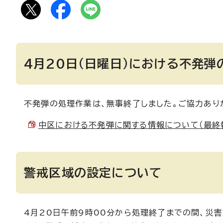
4月20日（日曜日）における不発
不発弾の処理作業は、無事終了しました。ご協力あり
中区における不発弾に関する情報について（最終報） （
警戒区域の設定について
4月20日午前9時00分から処理終了までの間、災