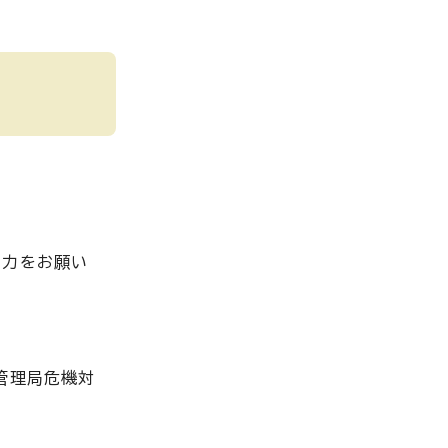
協力をお願い
管理局危機対