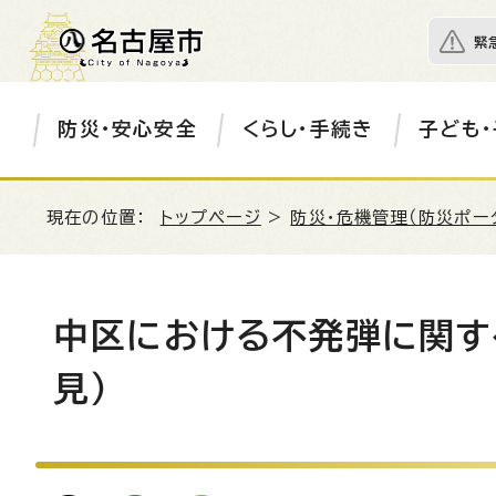
緊
防災・安心安全
くらし・手続き
子ども・
現在の位置：
トップページ
>
防災・危機管理（防災ポー
中区における不発弾に関す
見）