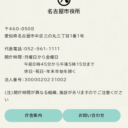
名古屋市役所
〒460-8508
愛知県名古屋市中区三の丸三丁目1番1号
代表電話：
052-961-1111
開庁時間：
月曜日から金曜日
午前8時45分から午後5時15分まで
休日・祝日・年末年始を除く
法人番号：
3000020231002
(注)開庁時間が異なる組織、施設がありますのでご注意くださ
い
庁舎案内
お問い合わせ