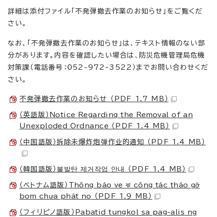
詳細は添付ファイル「不発弾撤去作業のお知らせ」をご覧くだ
さい。
なお、「不発弾撤去作業のお知らせ」は、テキスト情報のない部
分があります。内容を確認したい場合は、防災危機管理局危機
対策課（電話番号：052-972-3522）までお問い合わせくだ
さい。
不発弾撤去作業のお知らせ （PDF 1.7 MB）
（英語版）
Notice Regarding the Removal of an
Unexploded Ordnance
（PDF 1.4 MB）
（中国語版）
拆除未爆炸炮弹作业的通知
（PDF 1.4 MB）
（韓国語版）
불발탄 제거작업 안내
（PDF 1.4 MB）
（ベトナム語版）
Thông báo ve ቹ công tác tháo gỡ
bom chưa phát no
（PDF 1.9 MB）
（フィリピノ語版）
Pabatid tungkol sa pag-alis ng