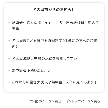
名古屋市からのお知らせ
結婚新生活を応援します！―名古屋市結婚新生活応援
事業―
名古屋市こども誰でも通園制度（保護者の方へのご案
内）
名古屋城現天守閣の記録を募集します
熱中症を予防しましょう！
これからの暑さ大丈夫？熱中症リスクを見てみよう！
前のページへ戻る
トップページへ戻る