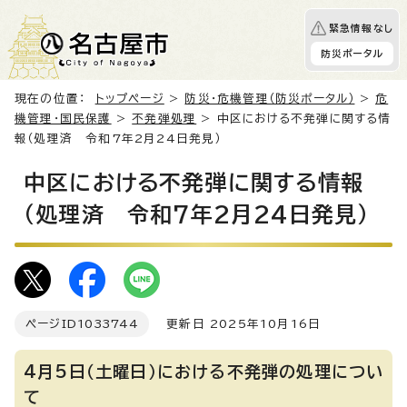
緊急情報なし
防災ポータル
現在の位置：
トップページ
>
防災・危機管理（防災ポータル）
>
危
機管理・国民保護
>
不発弾処理
> 中区における不発弾に関する情
報（処理済 令和7年2月24日発見）
中区における不発弾に関する情報
（処理済 令和7年2月24日発見）
ページID
1033744
更新日 2025年10月16日
4月5日（土曜日）における不発弾の処理につい
て