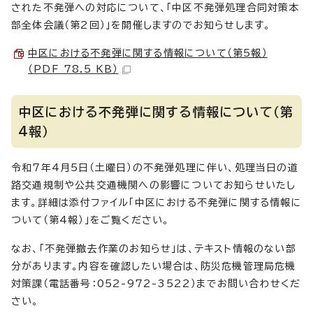
された不発弾への対応について、「中区不発弾処理合同対策本
部全体会議（第2回）」を開催しますのでお知らせします。
中区における不発弾に関する情報について（第5報）
（PDF 78.5 KB）
中区における不発弾に関する情報について（第
4報）
令和7年4月5日（土曜日）の不発弾処理に伴い、処理当日の道
路交通規制や公共交通機関への影響についてお知らせいたし
ます。詳細は添付ファイル「中区における不発弾に関する情報に
ついて（第4報）」をご覧ください。
なお、「不発弾撤去作業のお知らせ」は、テキスト情報のない部
分があります。内容を確認したい場合は、防災危機管理局危機
対策課（電話番号：052-972-3522）までお問い合わせくだ
さい。