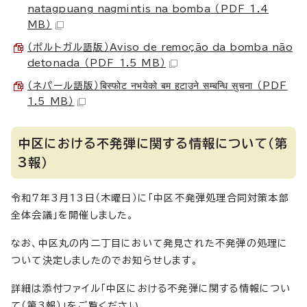
natagpuang nagmintis na bomba
（PDF 1.4
MB）
（ポルトガル語版）
Aviso de remoção da bomba não
detonada
（PDF 1.5 MB）
（ネパール語版）
बिस्फोट नभयेको बम हटाउने सम्बन्धि सुचना
（PDF
1.5 MB）
中区における不発弾に関する情報について（第
3報）
令和7年3月13日（木曜日）に「中区不発弾処理合同対策本部
全体会議」を開催しました。
なお、中区丸の内二丁目において発見された不発弾の処理に
ついて決定しましたのでお知らせします。
詳細は添付ファイル「中区における不発弾に関する情報につい
て（第3報）」をご覧ください。