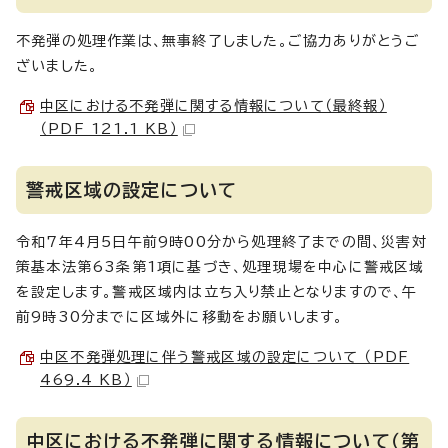
不発弾の処理作業は、無事終了しました。ご協力ありがとうご
ざいました。
中区における不発弾に関する情報について（最終報）
（PDF 121.1 KB）
警戒区域の設定について
令和7年4月5日午前9時00分から処理終了までの間、災害対
策基本法第63条第1項に基づき、処理現場を中心に警戒区域
を設定します。警戒区域内は立ち入り禁止となりますので、午
前9時30分までに区域外に移動をお願いします。
中区不発弾処理に伴う警戒区域の設定について （PDF
469.4 KB）
中区における不発弾に関する情報について（第