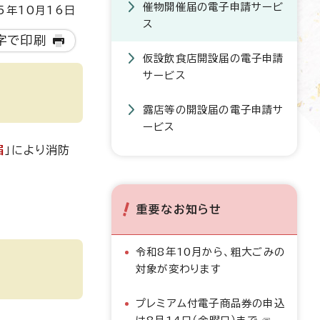
催物開催届の電子申請サービ
5年10月16日
ス
字で印刷
仮設飲食店開設届の電子申請
サービス
露店等の開設届の電子申請サ
ービス
届
」により消防
重要なお知らせ
令和8年10月から、粗大ごみの
対象が変わります
プレミアム付電子商品券の申込