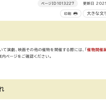
ページID
1013227
更新日 202
大きな文
印刷
いて演劇、映画その他の催物を開催する際には、「
催物開催
案内ページをご確認ください。
れ