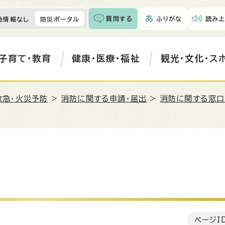
質問する
ふりがな
読み上
急情報なし
防災ポータル
子育て・教育
健康・医療・福祉
観光・文化・ス
救急・火災予防
>
消防に関する申請・届出
>
消防に関する窓口
ページI