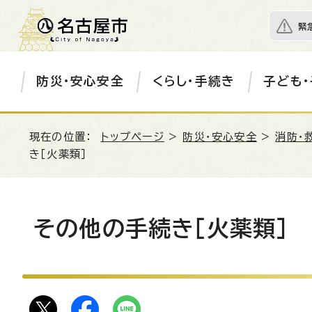
緊
防災・安心安全
くらし・手続き
子ども・
現在の位置：
トップページ
>
防災・安心安全
>
消防・
き［火薬類］
その他の手続き［火薬類］