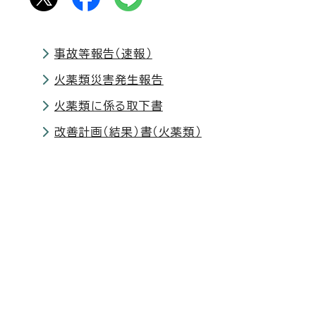
事故等報告（速報）
火薬類災害発生報告
火薬類に係る取下書
改善計画（結果）書（火薬類）