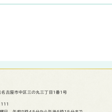
県名古屋市中区三の丸三丁目1番1号
1111
金曜日
午前8時45分から午後5時15分まで