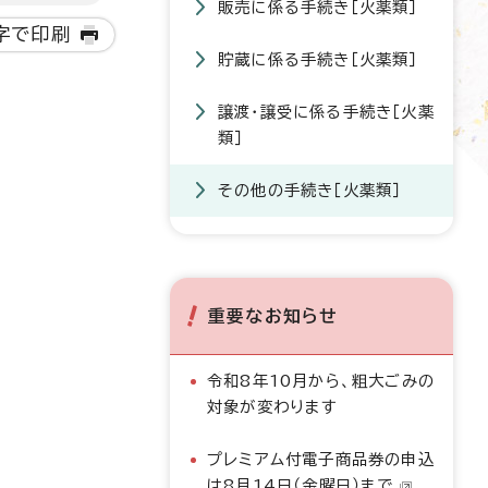
販売に係る手続き［火薬類］
字で印刷
貯蔵に係る手続き［火薬類］
譲渡・譲受に係る手続き［火薬
類］
その他の手続き［火薬類］
重要なお知らせ
令和8年10月から、粗大ごみの
対象が変わります
プレミアム付電子商品券の申込
は8月14日（金曜日）まで