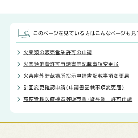
このページを見ている方はこんなページも見
火薬類の販売営業許可の申請
火薬類消費許可申請書等記載事項変更届
火薬庫外貯蔵場所指示申請書記載事項変更届
計画変更確認申請(申請書記載事項変更届)
高度管理医療機器等販売業・貸与業 許可申請