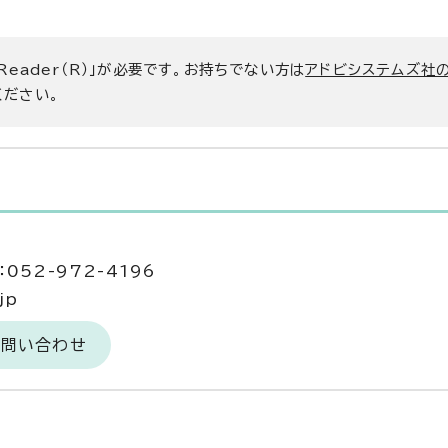
 Reader（R）」が必要です。お持ちでない方は
アドビシステムズ社
ください。
052-972-4196
jp
お問い合わせ