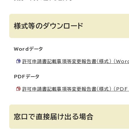
様式等のダウンロード
Wordデータ
許可申請書記載事項等変更報告書（様式） （Word 
PDFデータ
許可申請書記載事項等変更報告書（様式） （PDF 4
窓口で直接届け出る場合