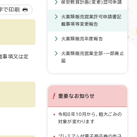
保安教育計画(変更)認可申請
字で印刷
火薬類販売営業許可申請書記
載事項等変更報告
火薬類販売年度報告
火薬類販売営業全部・一部廃止
載事項又は定
届
重要なお知らせ
令和8年10月から、粗大ごみの
対象が変わります
プレミアム付電子商品券の申込