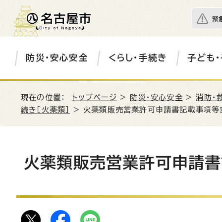
緊
防災・安心安全
くらし・手続き
子ども・
現在の位置：
トップページ
>
防災・安心安全
>
消防・
続き［火薬類］
> 火薬類販売営業許可申請書記載事項等
火薬類販売営業許可申請書