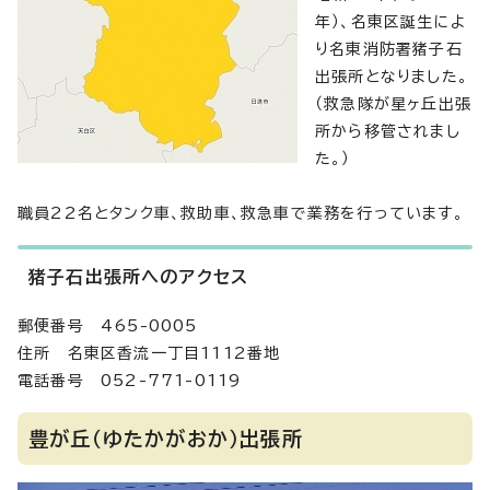
年）、名東区誕生によ
り名東消防署猪子石
出張所となりました。
（救急隊が星ヶ丘出張
所から移管されまし
た。）
職員22名とタンク車、救助車、救急車で業務を行っています。
猪子石出張所へのアクセス
郵便番号 465-0005
住所 名東区香流一丁目1112番地
電話番号 052-771-0119
豊が丘（ゆたかがおか）出張所