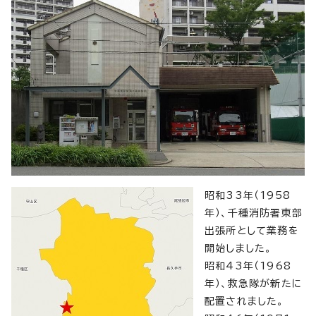
昭和33年（1958
年）、千種消防署東部
出張所として業務を
開始しました。
昭和43年（1968
年）、救急隊が新たに
配置されました。