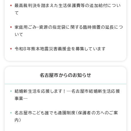
最高裁判決を踏まえた生活保護費等の追加給付につい
て
家庭用ごみ・資源の指定袋に関する臨時措置の延長につ
いて
令和8年熊本地震災害義援金を募集しています
名古屋市からのお知らせ
結婚新生活を応援します！―名古屋市結婚新生活応援
事業―
名古屋市こども誰でも通園制度（保護者の方へのご案
内）