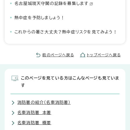
名古屋城現天守閣の記録を募集します
熱中症を予防しましょう！
これからの暑さ大丈夫？熱中症リスクを見てみよう！
前のページへ戻る
トップページへ戻る
このページを見ている方はこんなページも見ていま
す
消防署の紹介（名東消防署）
名東消防署 本署
名東消防署 概要