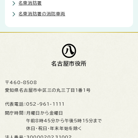
名東消防署
名東消防署の消防車両
名古屋市役所
〒460-8508
愛知県名古屋市中区三の丸三丁目1番1号
代表電話：
052-961-1111
開庁時間：
月曜日から金曜日
午前8時45分から午後5時15分まで
休日・祝日・年末年始を除く
法人番号：
3000020231002