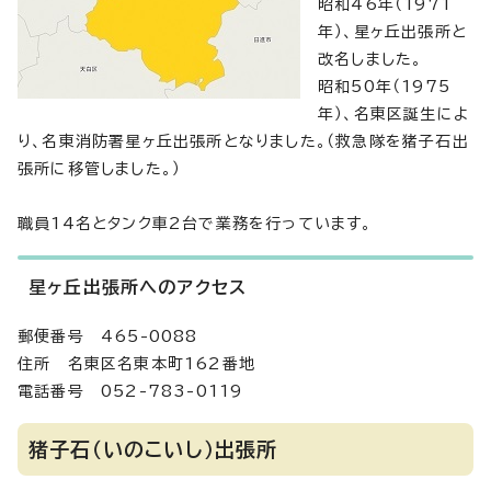
昭和46年（1971
年）、星ヶ丘出張所と
改名しました。
昭和50年（1975
年）、名東区誕生によ
り、名東消防署星ヶ丘出張所となりました。（救急隊を猪子石出
張所に移管しました。）
職員14名とタンク車2台で業務を行っています。
星ヶ丘出張所へのアクセス
郵便番号 465-0088
住所 名東区名東本町162番地
電話番号 052-783-0119
猪子石（いのこいし）出張所