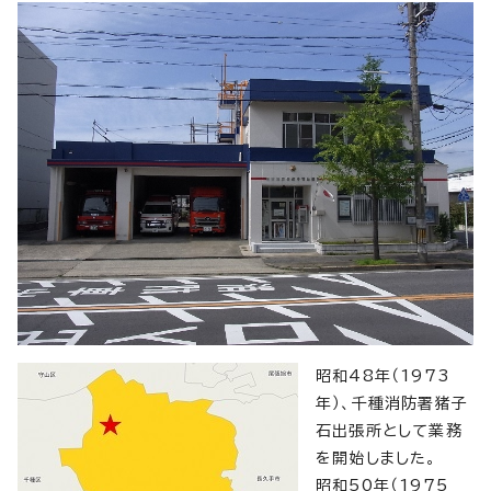
昭和48年（1973
年）、千種消防署猪子
石出張所として業務
を開始しました。
昭和50年（1975