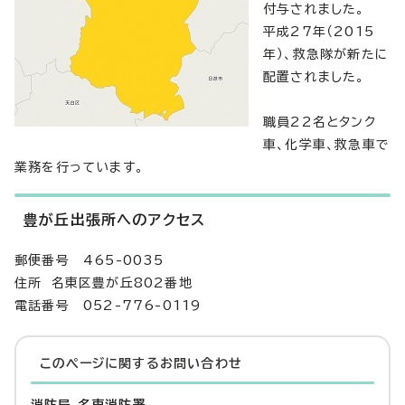
付与されました。
平成27年（2015
年）、救急隊が新たに
配置されました。
職員22名とタンク
車、化学車、救急車で
業務を行っています。
豊が丘出張所へのアクセス
郵便番号 465-0035
住所 名東区豊が丘802番地
電話番号 052-776-0119
このページに関する
お問い合わせ
消防局 名東消防署